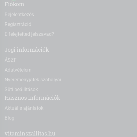
Fiókom
Bejelentkezés
Regisztráció
Elfelejtetted jelszavad?
Jogi információk
ÁSZF
Adatvételem
Nyereményjáték szabályai
Süti beállítások
Hasznos információk
Aktuális ajánlatok
Blog
vitaminszallitas.hu