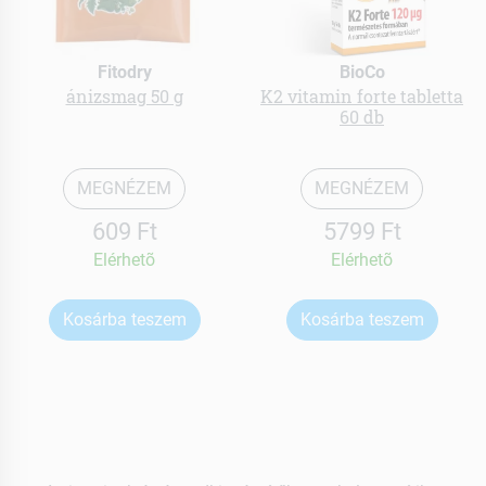
Fitodry
BioCo
ánizsmag 50 g
K2 vitamin forte tabletta
60 db
MEGNÉZEM
MEGNÉZEM
609 Ft
5799 Ft
Elérhetõ
Elérhetõ
Kosárba teszem
Kosárba teszem