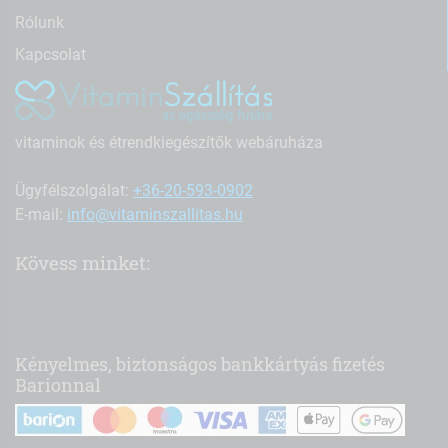
Rólunk
Kapcsolat
vitaminok és étrendkiegészítők webáruháza
Ügyfélszolgálat:
+36-20-593-0902
E-mail:
info@vitaminszallitas.hu
Kövess minket:
Kényelmes, biztonságos bankkártyás fizetés
Barionnal