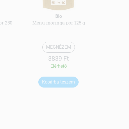
Bio
or 250
Menü moringa por 125 g
MEGNÉZEM
3839 Ft
Elérhetõ
Kosárba teszem