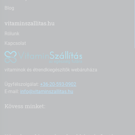
Blog
vitaminszallitas.hu
Rólunk
Kapcsolat
vitaminok és étrendkiegészítők webáruháza
Ügyfélszolgálat:
+36-20-593-0902
E-mail:
info@vitaminszallitas.hu
Kövess minket: