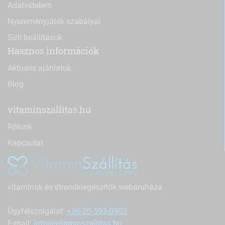
Adatvételem
Nyereményjáték szabályai
Süti beállítások
Hasznos információk
Aktuális ajánlatok
Blog
vitaminszallitas.hu
Rólunk
Kapcsolat
vitaminok és étrendkiegészítők webáruháza
Ügyfélszolgálat:
+36-20-593-0902
E-mail:
info@vitaminszallitas.hu