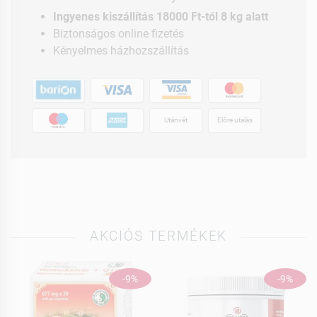
Ingyenes kiszállítás 18000 Ft-tól 8 kg alatt
Biztonságos online fizetés
Kényelmes házhozszállítás
Utánvét
Előre utalás
AKCIÓS TERMÉKEK
-9%
-9%