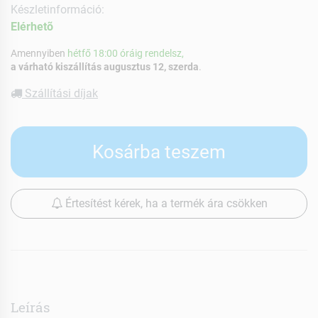
Készletinformáció:
Elérhetõ
Amennyiben
hétfő 18:00 óráig rendelsz,
a várható kiszállítás augusztus 12, szerda
.
Szállítási díjak
Kosárba teszem
Értesítést kérek, ha a termék ára csökken
Leírás