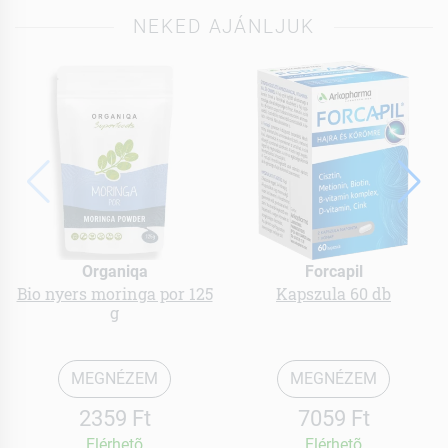
NEKED AJÁNLJUK
Organiqa
Forcapil
Bio nyers moringa por 125
Kapszula 60 db
g
MEGNÉZEM
MEGNÉZEM
2359 Ft
7059 Ft
Elérhetõ
Elérhetõ