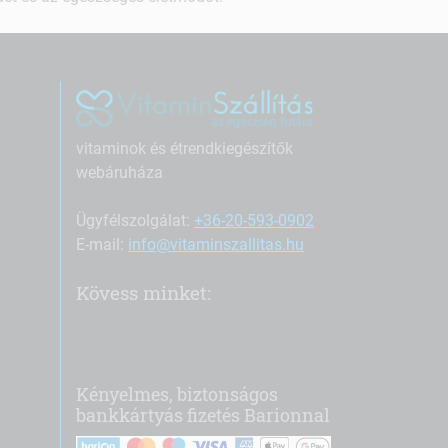
vitaminok és étrendkiegészítők
webáruháza
Ügyfélszolgálat:
+36-20-593-0902
E-mail:
info@vitaminszallitas.hu
Kövess minket:
Kényelmes, biztonságos
bankkártyás fizetés Barionnal