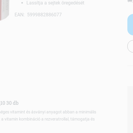
Lassítja a sejtek öregedését
EAN: 5999882886077
q10 30 db
séges vitamint és ásványi anyagot abban a minimális
a vitamin kombináció a rezveratrollal, támogatja és