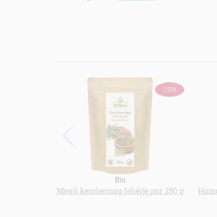
-10%
Bio
Menü kendermag fehérje por 250 g
Homo