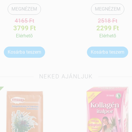
MEGNÉZEM
MEGNÉZEM
4165 Ft
2518 Ft
3799 Ft
2299 Ft
Elérhetõ
Elérhetõ
Kosárba teszem
Kosárba teszem
NEKED AJÁNLJUK