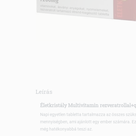
Leírás
Életkristály Multivitamin rezveratrollal+
Napi egyetlen tabletta tartalmazza az összes szük
mennyiségben, ami ajánlott egy ember számára. Ez 
még hatékonyabbá teszi az.