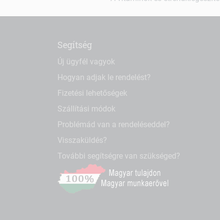
Segítség
Új ügyfél vagyok
Hogyan adjak le rendelést?
Fizetési lehetőségek
Szállítási módok
Problémád van a rendeléseddel?
Visszaküldés?
További segítségre van szükséged?