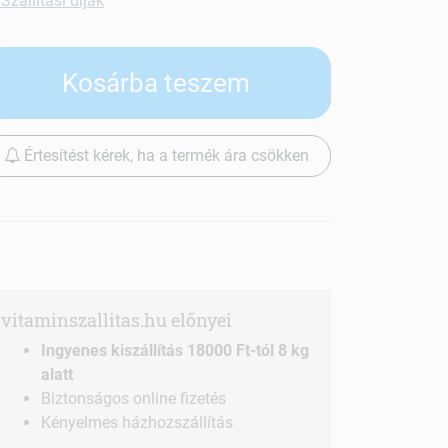
Szállítási díjak
Kosárba teszem
Értesítést kérek, ha a termék ára csökken
vitaminszallitas.hu előnyei
Ingyenes kiszállítás 18000 Ft-tól 8 kg
alatt
Biztonságos online fizetés
Kényelmes házhozszállítás