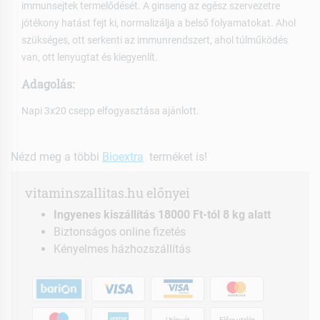
immunsejtek termelődését. A ginseng az egész szervezetre
jótékony hatást fejt ki, normalizálja a belső folyamatokat. Ahol
szükséges, ott serkenti az immunrendszert, ahol túlműködés
van, ott lenyugtat és kiegyenlít.
Adagolás:
Napi 3x20 csepp elfogyasztása ajánlott.
Nézd meg a többi
Bioextra
terméket is!
vitaminszallitas.hu előnyei
Ingyenes kiszállítás 18000 Ft-tól 8 kg alatt
Biztonságos online fizetés
Kényelmes házhozszállítás
Utánvét
Előre utalás