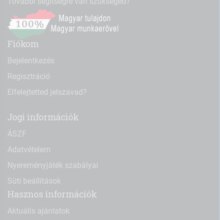
További segítségre van szükséged?
Fiókom
Bejelentkezés
Regisztráció
Elfelejtetted jelszavad?
Jogi információk
ÁSZF
Adatvételem
Nyereményjáték szabályai
Süti beállítások
Hasznos információk
Aktuális ajánlatok