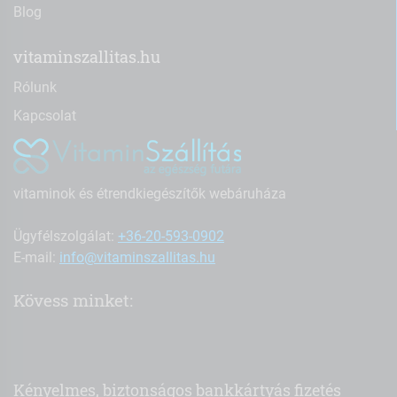
Blog
vitaminszallitas.hu
Rólunk
Kapcsolat
vitaminok és étrendkiegészítők webáruháza
Ügyfélszolgálat:
+36-20-593-0902
E-mail:
info@vitaminszallitas.hu
Kövess minket:
Kényelmes, biztonságos bankkártyás fizetés