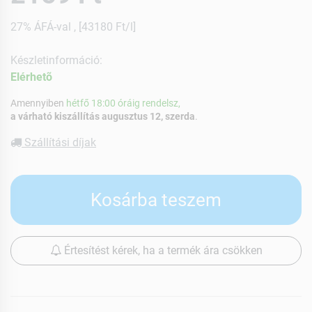
27% ÁFÁ-val , [43180 Ft/l]
Készletinformáció:
Elérhetõ
Amennyiben
hétfő 18:00 óráig rendelsz,
a várható kiszállítás augusztus 12, szerda
.
Szállítási díjak
Kosárba teszem
Értesítést kérek, ha a termék ára csökken