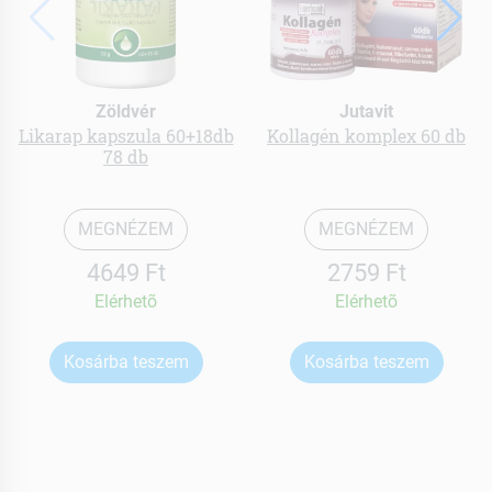
Zöldvér
Jutavit
Likarap kapszula 60+18db
Kollagén komplex 60 db
78 db
MEGNÉZEM
MEGNÉZEM
4649 Ft
2759 Ft
Elérhetõ
Elérhetõ
Kosárba teszem
Kosárba teszem