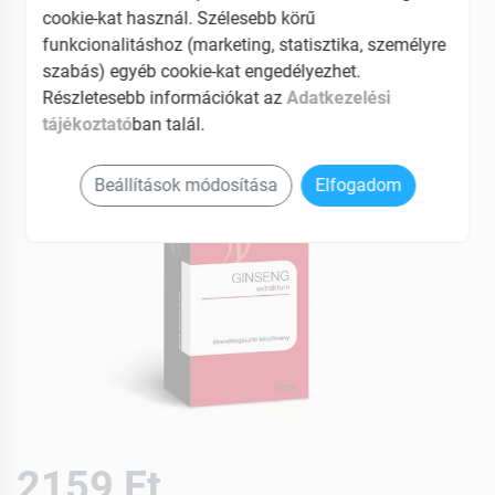
EAN: 5997367700849
cookie-kat használ. Szélesebb körű
funkcionalitáshoz (marketing, statisztika, személyre
szabás) egyéb cookie-kat engedélyezhet.
Részletesebb információkat az
Adatkezelési
tájékoztató
ban talál.
Beállítások módosítása
Elfogadom
2159 Ft