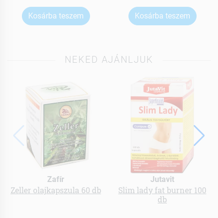
Kosárba teszem
Kosárba teszem
NEKED AJÁNLJUK
Zafír
Jutavit
Zeller olajkapszula 60 db
Slim lady fat burner 100
db