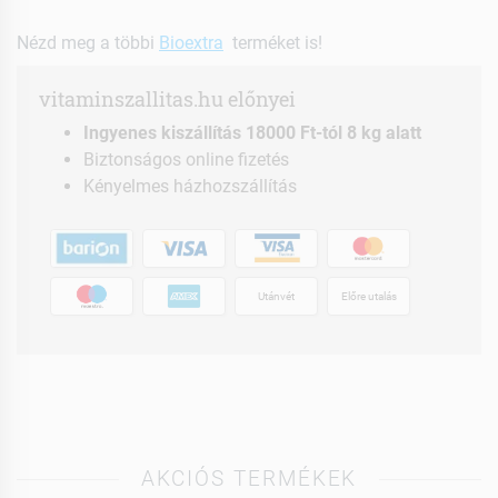
Nézd meg a többi
Bioextra
terméket is!
vitaminszallitas.hu előnyei
Ingyenes kiszállítás 18000 Ft-tól 8 kg alatt
Biztonságos online fizetés
Kényelmes házhozszállítás
Utánvét
Előre utalás
AKCIÓS TERMÉKEK