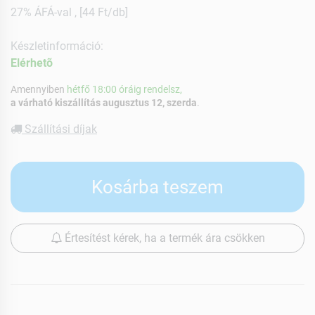
27% ÁFÁ-val , [44 Ft/db]
Készletinformáció:
Elérhetõ
Amennyiben
hétfő 18:00 óráig rendelsz,
a várható kiszállítás augusztus 12, szerda
.
Szállítási díjak
Kosárba teszem
Értesítést kérek, ha a termék ára csökken