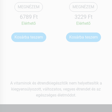
MEGNÉZEM
MEGNÉZEM
6789 Ft
3229 Ft
Elérhetõ
Elérhetõ
Kosárba teszem
Kosárba teszem
A vitaminok és étrendkiegészítők nem helyettesítik a
kiegyensúlyozott, változatos, vegyes étrendet és az
egészséges életmódot.