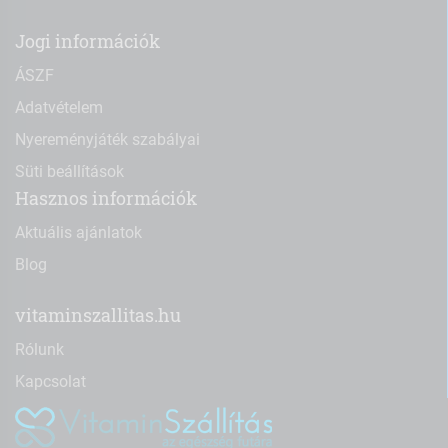
Jogi információk
ÁSZF
Adatvételem
Nyereményjáték szabályai
Süti beállítások
Hasznos információk
Aktuális ajánlatok
Blog
vitaminszallitas.hu
Rólunk
Kapcsolat