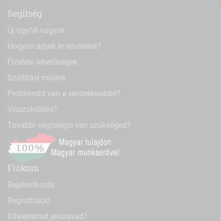
Segítség
Új ügyfél vagyok
Hogyan adjak le rendelést?
Fizetési lehetőségek
Szállítási módok
Problémád van a rendeléseddel?
Visszaküldés?
További segítségre van szükséged?
Fiókom
Bejelentkezés
Regisztráció
Elfelejtetted jelszavad?