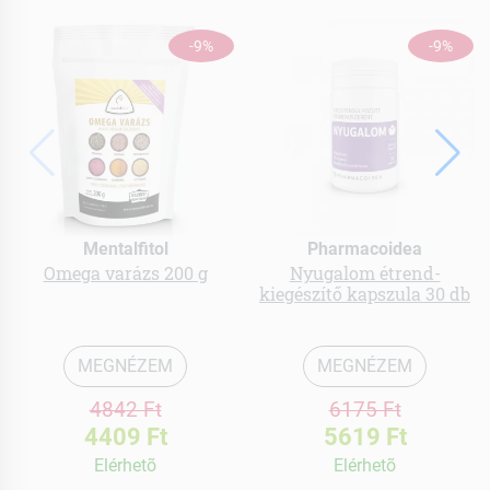
-9%
-9%
Mentalfitol
Pharmacoidea
Omega varázs 200 g
Nyugalom étrend-
kiegészítő kapszula 30 db
MEGNÉZEM
MEGNÉZEM
4842 Ft
6175 Ft
4409 Ft
5619 Ft
Elérhetõ
Elérhetõ