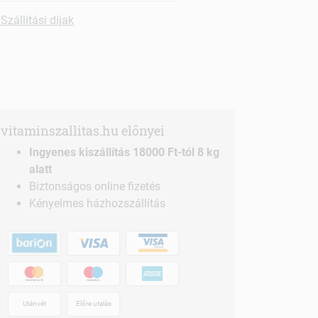
Szállítási díjak
vitaminszallitas.hu előnyei
Ingyenes kiszállítás 18000 Ft-tól 8 kg
alatt
Biztonságos online fizetés
Kényelmes házhozszállítás
Utánvét
Előre utalás