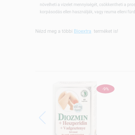
növelheti a vizelet mennyiségét, csökkentheti a pro
korpásodás ellen használják, vagy reuma elleni fürd
Nézd meg a többi
Bioextra
terméket is!
-9%