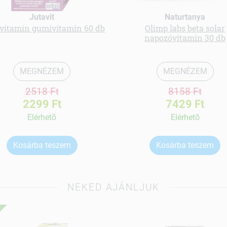
Jutavit
Naturtanya
vitamin gumivitamin 60 db
Olimp labs beta solar
napozóvitamin 30 db
MEGNÉZEM
MEGNÉZEM
2518 Ft
8158 Ft
2299 Ft
7429 Ft
Elérhetõ
Elérhetõ
Kosárba teszem
Kosárba teszem
NEKED AJÁNLJUK