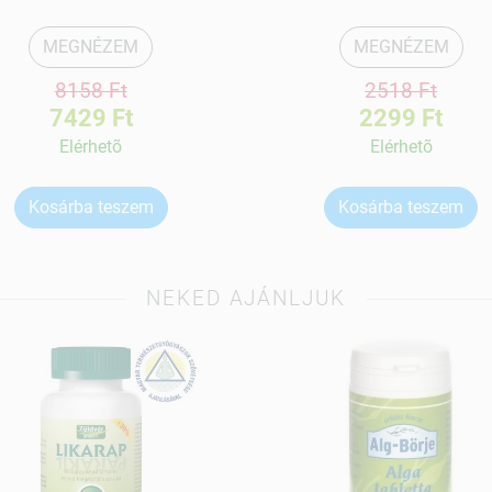
MEGNÉZEM
MEGNÉZEM
8158 Ft
2518 Ft
7429 Ft
2299 Ft
Elérhetõ
Elérhetõ
Kosárba teszem
Kosárba teszem
NEKED AJÁNLJUK