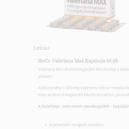
Leírás
BioCo Valeriana Max Kapszula 60 db
Valeriana Max étrend-kiegészítő készítmény a lelki
alvásért.
A készítmény 3.000 mg Valeriana száraz növényi ő
mely az étrend-kiegészítő készítményekben javaso
A Valeriana - más néven macskagyökér - hozzájár
a pihentető, nyugodt alváshoz,