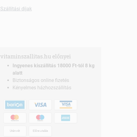
Szállítási díjak
vitaminszallitas.hu előnyei
Ingyenes kiszállítás 18000 Ft-tól 8 kg
alatt
Biztonságos online fizetés
Kényelmes házhozszállítás
Utánvét
Előre utalás