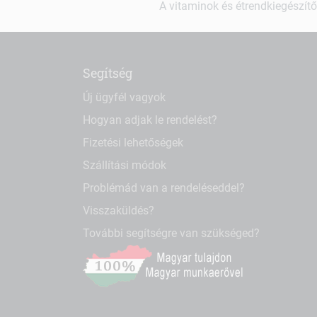
A vitaminok és étrendkiegészítő
Segítség
Új ügyfél vagyok
Hogyan adjak le rendelést?
Fizetési lehetőségek
Szállítási módok
Problémád van a rendeléseddel?
Visszaküldés?
További segítségre van szükséged?