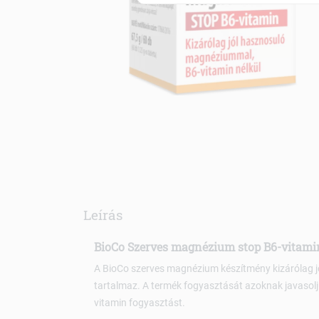
Leírás
BioCo Szerves magnézium stop B6-vitami
A BioCo szerves magnézium készítmény kizárólag 
tartalmaz. A termék fogyasztását azoknak javasoljuk
vitamin fogyasztást.