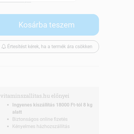
Szállítási díjak
Kosárba teszem
Értesítést kérek, ha a termék ára csökken
vitaminszallitas.hu előnyei
Ingyenes kiszállítás 18000 Ft-tól 8 kg
alatt
Biztonságos online fizetés
Kényelmes házhozszállítás