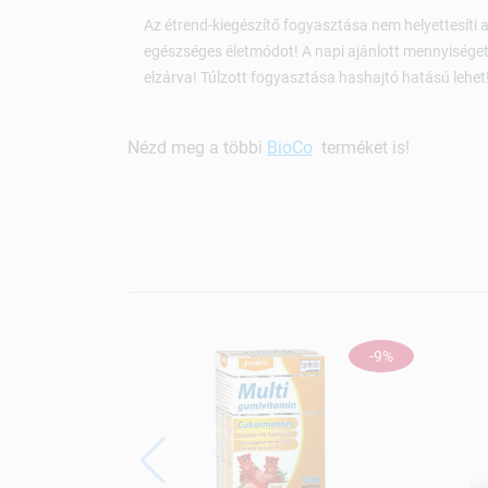
Az étrend-kiegészítő fogyasztása nem helyettesíti a
egészséges életmódot! A napi ajánlott mennyiséget 
elzárva! Túlzott fogyasztása hashajtó hatású lehet
Nézd meg a többi
BioCo
terméket is!
-9%