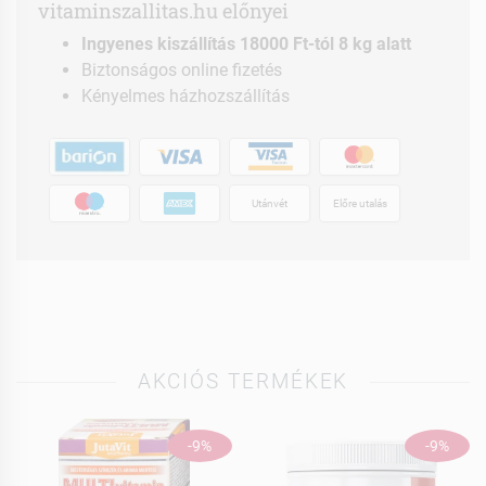
vitaminszallitas.hu előnyei
Ingyenes kiszállítás 18000 Ft-tól 8 kg alatt
Biztonságos online fizetés
Kényelmes házhozszállítás
Utánvét
Előre utalás
AKCIÓS TERMÉKEK
-9%
-9%