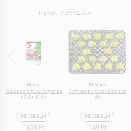
NEKED AJÁNLJUK
Boszy
Microse
Indiánok kincse kapszula
C-vitamin drazsé 80mg 20
60 db 60 db
db
MEGNÉZEM
MEGNÉZEM
1659 Ft
169 Ft