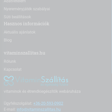
Adatvételem
Nyereményjáték szabályai
Süti beállítások
Hasznos információk
Aktuális ajánlatok
Blog
vitaminszallitas.hu
Rólunk
Kapcsolat
vitaminok és étrendkiegészítők webáruháza
Ügyfélszolgálat:
+36-20-593-0902
E-mail:
info@vitaminszallitas.hu