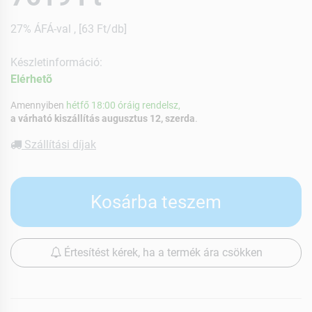
27% ÁFÁ-val , [63 Ft/db]
Készletinformáció:
Elérhetõ
Amennyiben
hétfő 18:00 óráig rendelsz,
a várható kiszállítás augusztus 12, szerda
.
Szállítási díjak
Kosárba teszem
Értesítést kérek, ha a termék ára csökken