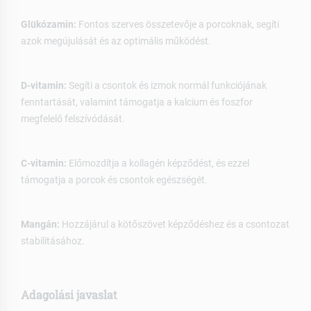
Glükózamin:
Fontos szerves összetevője a porcoknak, segíti
azok megújulását és az optimális működést.
D-vitamin:
Segíti a csontok és izmok normál funkciójának
fenntartását, valamint támogatja a kalcium és foszfor
megfelelő felszívódását.
C-vitamin:
Előmozdítja a kollagén képződést, és ezzel
támogatja a porcok és csontok egészségét.
Mangán:
Hozzájárul a kötőszövet képződéshez és a csontozat
stabilitásához.
Adagolási javaslat