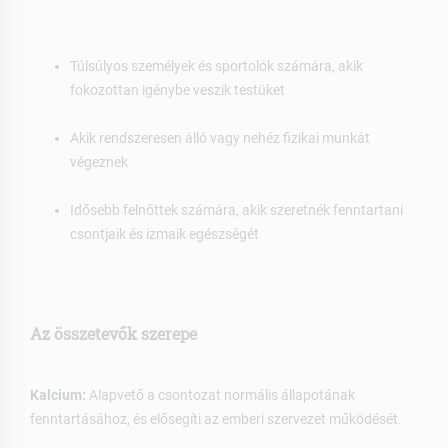
Túlsúlyos személyek és sportolók számára, akik
fokozottan igénybe veszik testüket
Akik rendszeresen álló vagy nehéz fizikai munkát
végeznek
Idősebb felnőttek számára, akik szeretnék fenntartani
csontjaik és izmaik egészségét
Az összetevők szerepe
Kalcium:
Alapvető a csontozat normális állapotának
fenntartásához, és elősegíti az emberi szervezet működését.