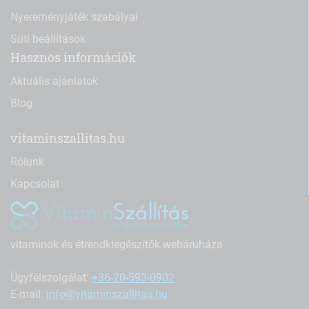
Nyereményjáték szabályai
Süti beállítások
Hasznos információk
Aktuális ajánlatok
Blog
vitaminszallitas.hu
Rólunk
Kapcsolat
vitaminok és étrendkiegészítők webáruháza
Ügyfélszolgálat:
+36-20-593-0902
E-mail:
info@vitaminszallitas.hu