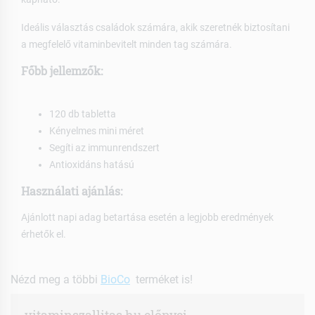
Ideális választás családok számára, akik szeretnék biztosítani
a megfelelő vitaminbevitelt minden tag számára.
Főbb jellemzők:
120 db tabletta
Kényelmes mini méret
Segíti az immunrendszert
Antioxidáns hatású
Használati ajánlás:
Ajánlott napi adag betartása esetén a legjobb eredmények
érhetők el.
Nézd meg a többi
BioCo
terméket is!