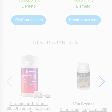
Elérhetõ
Elérhetõ
Kosárba teszem
Kosárba teszem
NEKED AJÁNLJUK
Tenmag nattokinase
Vita Crystal
20000fu enzim kapszula
Kendermag kapszula 250