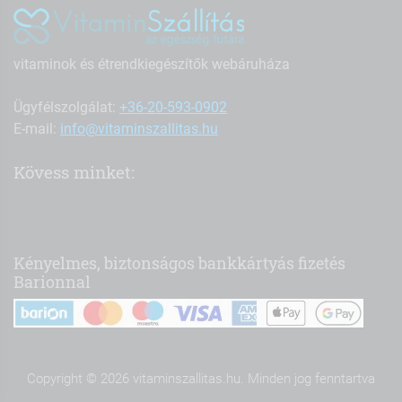
vitaminok és étrendkiegészítők webáruháza
Ügyfélszolgálat:
+36-20-593-0902
E-mail:
info@vitaminszallitas.hu
Kövess minket:
Kényelmes, biztonságos bankkártyás fizetés
Barionnal
Copyright © 2026 vitaminszallitas.hu. Minden jog fenntartva