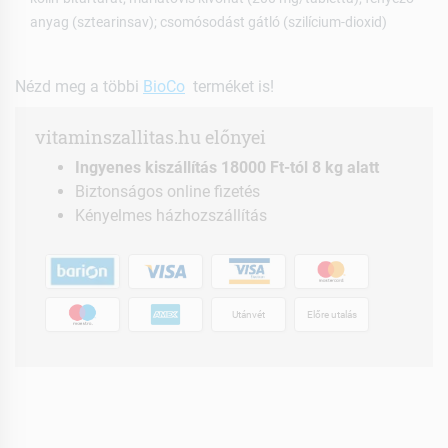
anyag (sztearinsav); csomósodást gátló (szilícium-dioxid)
Nézd meg a többi
BioCo
terméket is!
vitaminszallitas.hu előnyei
Ingyenes kiszállítás 18000 Ft-tól 8 kg alatt
Biztonságos online fizetés
Kényelmes házhozszállítás
Utánvét
Előre utalás