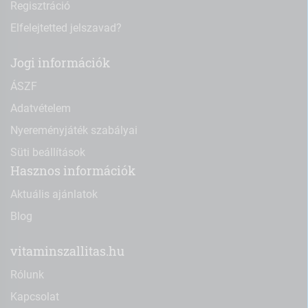
Regisztráció
Elfelejtetted jelszavad?
Jogi információk
ÁSZF
Adatvételem
Nyereményjáték szabályai
Süti beállítások
Hasznos információk
Aktuális ajánlatok
Blog
vitaminszallitas.hu
Rólunk
Kapcsolat