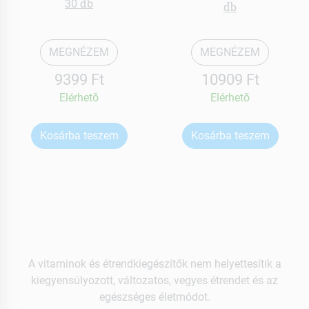
30 db
db
MEGNÉZEM
MEGNÉZEM
9399 Ft
10909 Ft
Elérhetõ
Elérhetõ
Kosárba teszem
Kosárba teszem
A vitaminok és étrendkiegészítők nem helyettesítik a
kiegyensúlyozott, változatos, vegyes étrendet és az
egészséges életmódot.