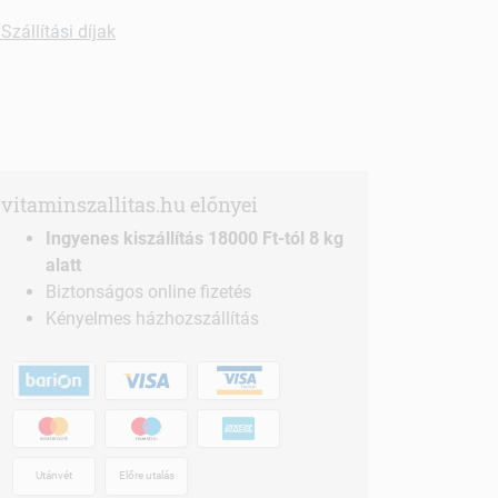
Szállítási díjak
vitaminszallitas.hu előnyei
Ingyenes kiszállítás 18000 Ft-tól 8 kg
alatt
Biztonságos online fizetés
Kényelmes házhozszállítás
Utánvét
Előre utalás