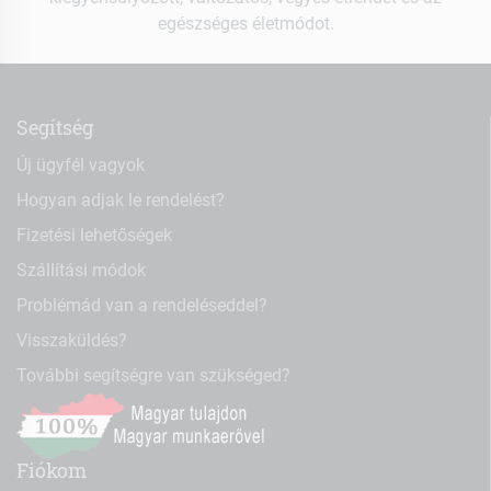
egészséges életmódot.
Segítség
Új ügyfél vagyok
Hogyan adjak le rendelést?
Fizetési lehetőségek
Szállítási módok
Problémád van a rendeléseddel?
Visszaküldés?
További segítségre van szükséged?
Fiókom