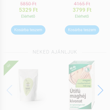
5850 Ft
4165 Ft
5329 Ft
3799 Ft
Elérhetõ
Elérhetõ
Kosárba teszem
Kosárba teszem
NEKED AJÁNLJUK
ÚJ