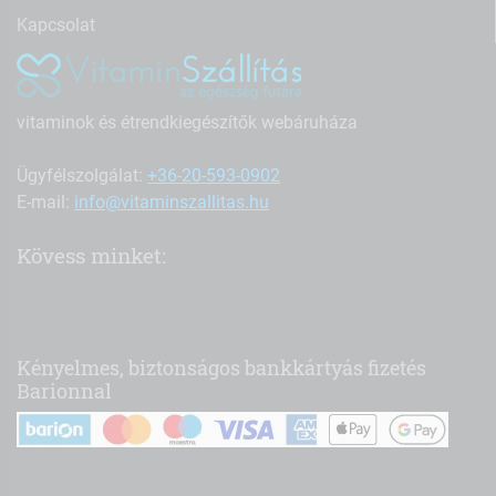
Kapcsolat
vitaminok és étrendkiegészítők webáruháza
Ügyfélszolgálat:
+36-20-593-0902
E-mail:
info@vitaminszallitas.hu
Kövess minket:
Kényelmes, biztonságos bankkártyás fizetés
Barionnal