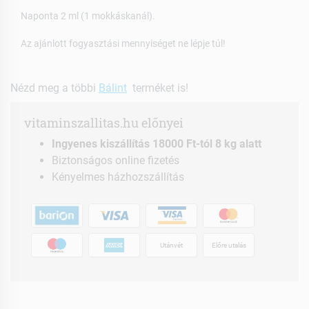
Naponta 2 ml (1 mokkáskanál).
Az ajánlott fogyasztási mennyiséget ne lépje túl!
Nézd meg a többi
Bálint
terméket is!
vitaminszallitas.hu előnyei
Ingyenes kiszállítás 18000 Ft-tól 8 kg alatt
Biztonságos online fizetés
Kényelmes házhozszállítás
Utánvét
Előre utalás