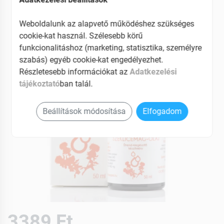
EAN: 5999559923166
Weboldalunk az alapvető működéshez szükséges
cookie-kat használ. Szélesebb körű
funkcionalitáshoz (marketing, statisztika, személyre
szabás) egyéb cookie-kat engedélyezhet.
Részletesebb információkat az
Adatkezelési
tájékoztató
ban talál.
Beállítások módosítása
Elfogadom
3389 Ft