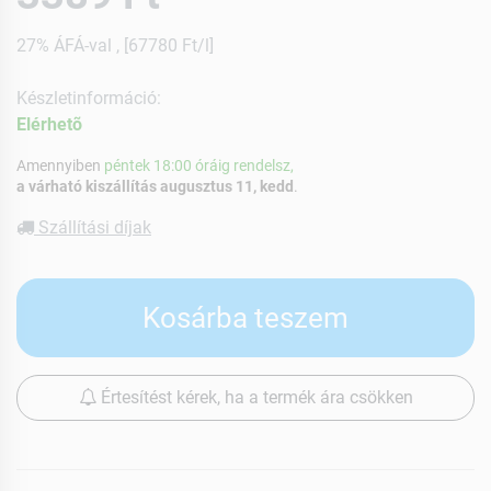
27% ÁFÁ-val , [67780 Ft/l]
Készletinformáció:
Elérhetõ
Amennyiben
péntek 18:00 óráig rendelsz,
a várható kiszállítás augusztus 11, kedd
.
Szállítási díjak
Kosárba teszem
Értesítést kérek, ha a termék ára csökken