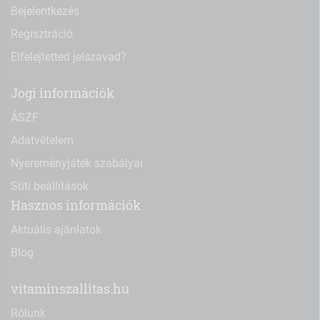
Bejelentkezés
Regisztráció
Elfelejtetted jelszavad?
Jogi információk
ÁSZF
Adatvételem
Nyereményjáték szabályai
Süti beállítások
Hasznos információk
Aktuális ajánlatok
Blog
vitaminszallitas.hu
Rólunk