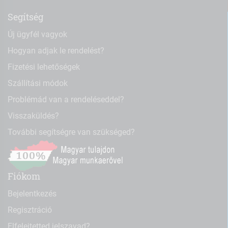
Segítség
Új ügyfél vagyok
Hogyan adjak le rendelést?
Fizetési lehetőségek
Szállítási módok
Problémád van a rendeléseddel?
Visszaküldés?
További segítségre van szükséged?
Fiókom
Bejelentkezés
Regisztráció
Elfelejtetted jelszavad?