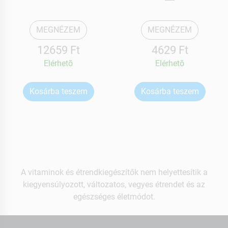
MEGNÉZEM
MEGNÉZEM
12659 Ft
4629 Ft
Elérhetõ
Elérhetõ
Kosárba teszem
Kosárba teszem
A vitaminok és étrendkiegészítők nem helyettesítik a
kiegyensúlyozott, változatos, vegyes étrendet és az
egészséges életmódot.