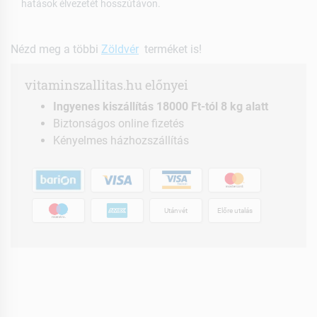
hatások élvezetét hosszútávon.
Nézd meg a többi
Zöldvér
terméket is!
vitaminszallitas.hu előnyei
Ingyenes kiszállítás 18000 Ft-tól 8 kg alatt
Biztonságos online fizetés
Kényelmes házhozszállítás
Utánvét
Előre utalás