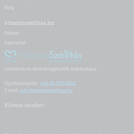
Blog
vitaminszallitas.hu
Rólunk
Kapcsolat
vitaminok és étrendkiegészítők webáruháza
Ügyfélszolgálat:
+36-20-593-0902
E-mail:
info@vitaminszallitas.hu
Kövess minket: