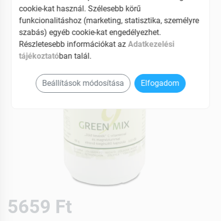
cookie-kat használ. Szélesebb körű
funkcionalitáshoz (marketing, statisztika, személyre
szabás) egyéb cookie-kat engedélyezhet.
Részletesebb információkat az
Adatkezelési
tájékoztató
ban talál.
Beállítások módosítása
Elfogadom
5659 Ft