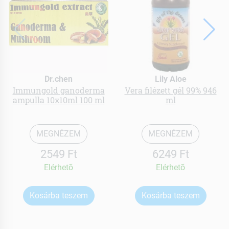
Dr.chen
Lily Aloe
Immungold ganoderma
Vera filézett gél 99% 946
ampulla 10x10ml 100 ml
ml
MEGNÉZEM
MEGNÉZEM
2549 Ft
6249 Ft
Elérhetõ
Elérhetõ
Kosárba teszem
Kosárba teszem