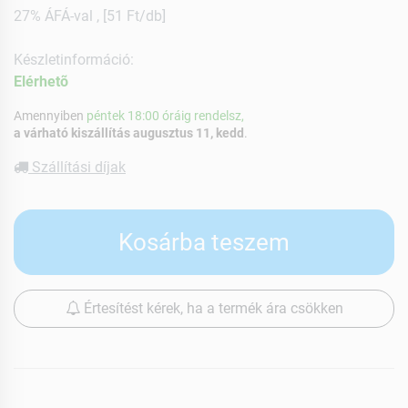
27% ÁFÁ-val , [51 Ft/db]
Készletinformáció:
Elérhetõ
Amennyiben
péntek 18:00 óráig rendelsz,
a várható kiszállítás augusztus 11, kedd
.
Szállítási díjak
Kosárba teszem
Értesítést kérek, ha a termék ára csökken