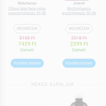
Naturtanya
Jutavit
Olimp labs beta solar
Multivitamin
napozóvitamin 30 db
gumivitamin 60 db
MEGNÉZEM
MEGNÉZEM
8158 Ft
2518 Ft
7429 Ft
2299 Ft
Elérhetõ
Elérhetõ
Kosárba teszem
Kosárba teszem
NEKED AJÁNLJUK