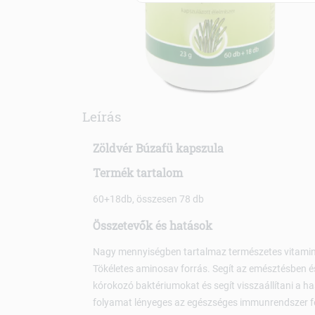
Leírás
Zöldvér Búzafü kapszula
Termék tartalom
60+18db, összesen 78 db
Összetevők és hatások
Nagy mennyiségben tartalmaz természetes vitamin
Tökéletes aminosav forrás. Segít az emésztésben 
kórokozó baktériumokat és segít visszaállítani a 
folyamat lényeges az egészséges immunrendszer f