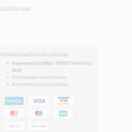
Szállítási díjak
vitaminszallitas.hu előnyei
Ingyenes kiszállítás 18000 Ft-tól 8 kg
alatt
Biztonságos online fizetés
Kényelmes házhozszállítás
Utánvét
Előre utalás