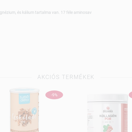
agnézium, és kálium tartalma van. 17 féle aminosav
AKCIÓS TERMÉKEK
-9%