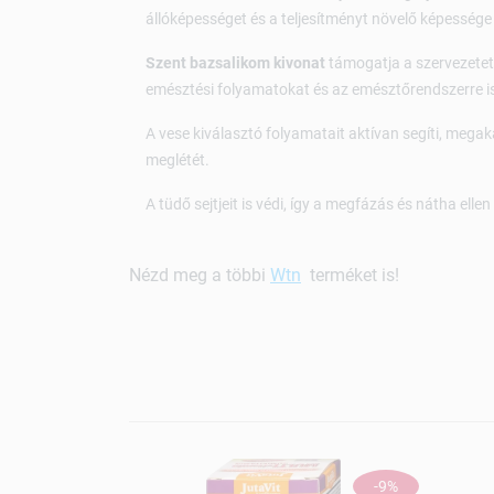
állóképességet és a teljesítményt növelő képessége
Szent bazsalikom kivonat
támogatja a szervezetet 
emésztési folyamatokat és az emésztőrendszerre i
A vese kiválasztó folyamatait aktívan segíti, mega
meglétét.
A tüdő sejtjeit is védi, így a megfázás és nátha elle
Nézd meg a többi
Wtn
terméket is!
-9%