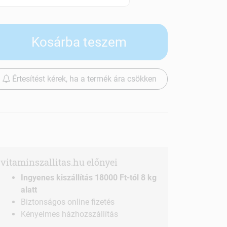
Szállítási díjak
Kosárba teszem
Értesítést kérek, ha a termék ára csökken
vitaminszallitas.hu előnyei
Ingyenes kiszállítás 18000 Ft-tól 8 kg
alatt
Biztonságos online fizetés
Kényelmes házhozszállítás