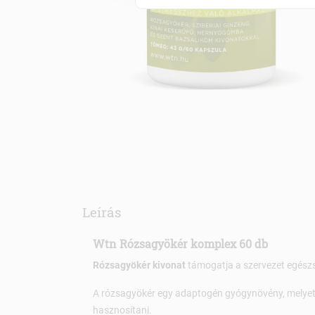
Leírás
Wtn Rózsagyökér komplex 60 db
Rózsagyökér kivonat
támogatja a szervezet egészs
A rózsagyökér egy adaptogén gyógynövény, melye
hasznosítani.