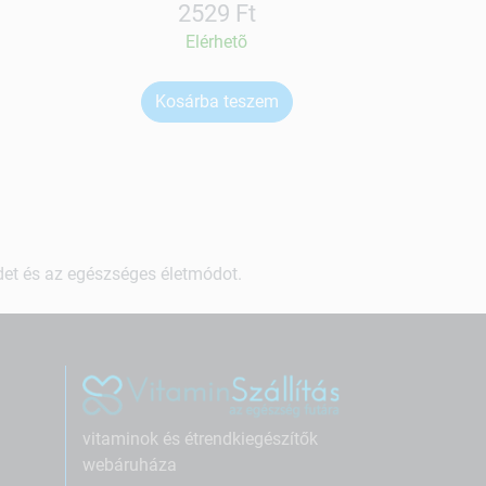
2529 Ft
Elérhetõ
Kosárba teszem
Ko
ndet és az egészséges életmódot.
vitaminok és étrendkiegészítők
webáruháza