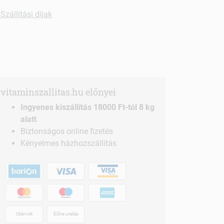
Szállítási díjak
vitaminszallitas.hu előnyei
Ingyenes kiszállítás 18000 Ft-tól 8 kg
alatt
Biztonságos online fizetés
Kényelmes házhozszállítás
Utánvét
Előre utalás