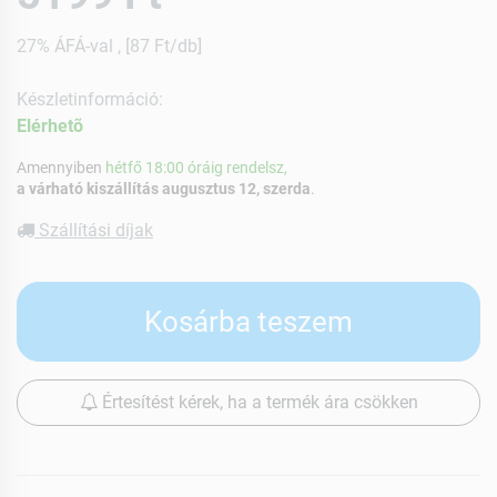
27% ÁFÁ-val , [87 Ft/db]
Készletinformáció:
Elérhetõ
Amennyiben
hétfő 18:00 óráig rendelsz,
a várható kiszállítás augusztus 12, szerda
.
Szállítási díjak
Kosárba teszem
Értesítést kérek, ha a termék ára csökken