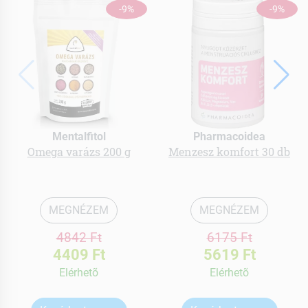
-9%
-9%
Mentalfitol
Pharmacoidea
Omega varázs 200 g
Menzesz komfort 30 db
MEGNÉZEM
MEGNÉZEM
4842 Ft
6175 Ft
4409 Ft
5619 Ft
Elérhetõ
Elérhetõ