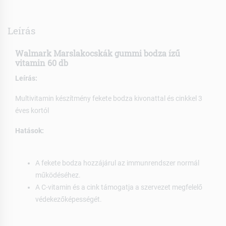
Leírás
Walmark Marslakocskák gummi bodza ízű
vitamin 60 db
Leírás:
Multivitamin készítmény fekete bodza kivonattal és cinkkel 3
éves kortól
Hatások:
A fekete bodza hozzájárul az immunrendszer normál
működéséhez.
A C-vitamin és a cink támogatja a szervezet megfelelő
védekezőképességét.