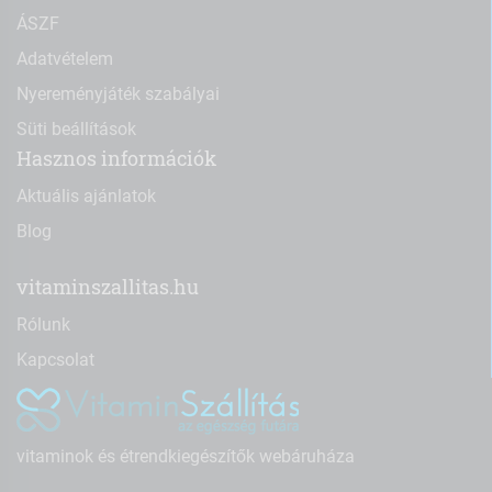
ÁSZF
Adatvételem
Nyereményjáték szabályai
Süti beállítások
Hasznos információk
Aktuális ajánlatok
Blog
vitaminszallitas.hu
Rólunk
Kapcsolat
vitaminok és étrendkiegészítők webáruháza