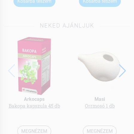
Kosárba teszem
Kosárba teszem
NEKED AJÁNLJUK
Arkocaps
Masi
Bakopa kapszula 45 db
Orrmosó 1 db
MEGNÉZEM
MEGNÉZEM