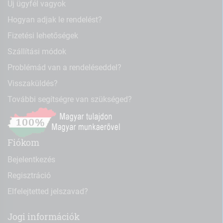
Új ügyfél vagyok
Hogyan adjak le rendelést?
Fizetési lehetőségek
Szállítási módok
Problémád van a rendeléseddel?
Visszaküldés?
További segítségre van szükséged?
Fiókom
Bejelentkezés
Regisztráció
Elfelejtetted jelszavad?
Jogi információk