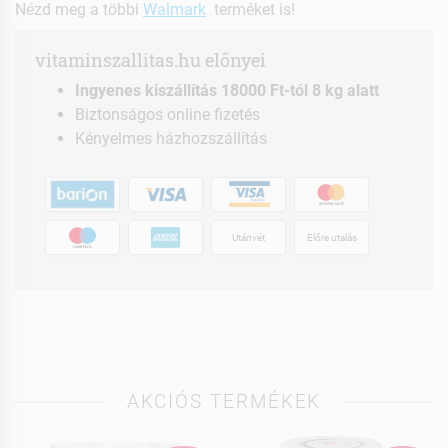
Nézd meg a többi
Walmark
terméket is!
vitaminszallitas.hu előnyei
Ingyenes kiszállítás 18000 Ft-tól 8 kg alatt
Biztonságos online fizetés
Kényelmes házhozszállítás
Utánvét
Előre utalás
AKCIÓS TERMÉKEK