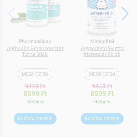
Pharmacoidea
Mentalfitol
Optimális Vércukorszint
Agyserkentő-extra
Extra 60db
kiszerelés 60 db
MEGNÉZEM
MEGNÉZEM
9443 Ft
9443 Ft
8599 Ft
8599 Ft
Elérhetõ
Elérhetõ
Kosárba teszem
Kosárba teszem