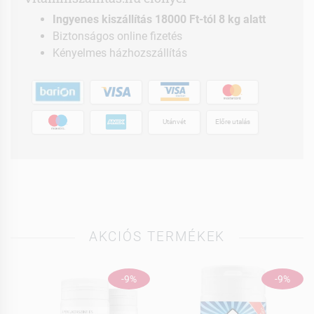
Ingyenes kiszállítás 18000 Ft-tól 8 kg alatt
Biztonságos online fizetés
Kényelmes házhozszállítás
Utánvét
Előre utalás
AKCIÓS TERMÉKEK
-9%
-9%