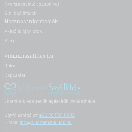
Nyereményjáték szabályai
Süti beállítások
Hasznos információk
Aktuális ajánlatok
Blog
vitaminszallitas.hu
Rólunk
Kapcsolat
vitaminok és étrendkiegészítők webáruháza
Ügyfélszolgálat:
+36-20-593-0902
E-mail:
info@vitaminszallitas.hu