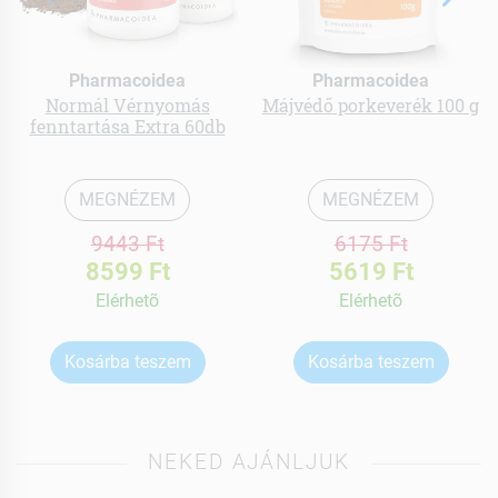
Pharmacoidea
Pharmacoidea
Normál Vérnyomás
Májvédő porkeverék 100 g
fenntartása Extra 60db
MEGNÉZEM
MEGNÉZEM
9443 Ft
6175 Ft
8599 Ft
5619 Ft
Elérhetõ
Elérhetõ
Kosárba teszem
Kosárba teszem
NEKED AJÁNLJUK