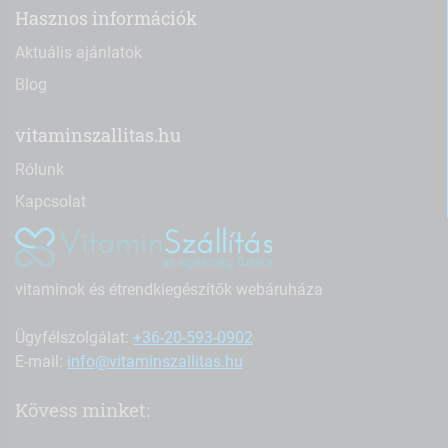
Hasznos információk
Aktuális ajánlatok
Blog
vitaminszallitas.hu
Rólunk
Kapcsolat
vitaminok és étrendkiegészítők webáruháza
Ügyfélszolgálat:
+36-20-593-0902
E-mail:
info@vitaminszallitas.hu
Kövess minket: