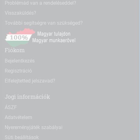
Problémád van a rendeléseddel?
Visszaküldés?
További segítségre van szükséged?
Fiókom
Bejelentkezés
Regisztráció
Elfelejtetted jelszavad?
Jogi információk
ÁSZF
Adatvételem
Nyereményjáték szabályai
Süti beállítások