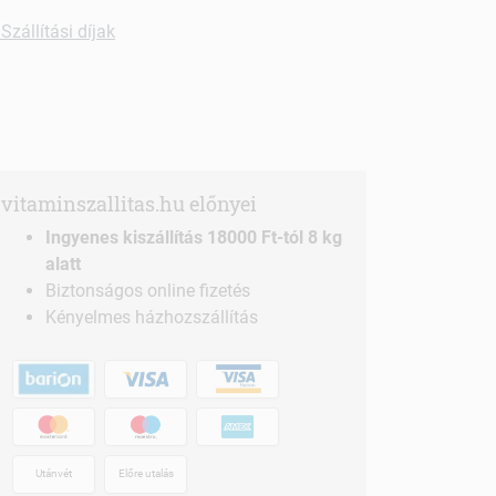
Szállítási díjak
vitaminszallitas.hu előnyei
Ingyenes kiszállítás 18000 Ft-tól 8 kg
alatt
Biztonságos online fizetés
Kényelmes házhozszállítás
Utánvét
Előre utalás