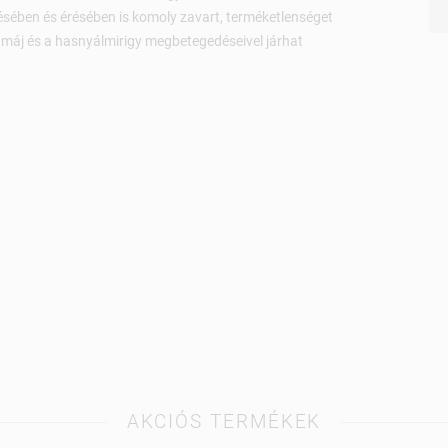
sében és érésében is komoly zavart, terméketlenséget
máj és a hasnyálmirigy megbetegedéseivel járhat
AKCIÓS TERMÉKEK