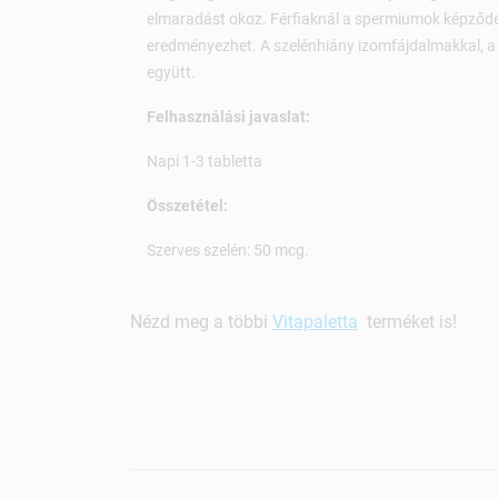
elmaradást okoz. Férfiaknál a spermiumok képződé
eredményezhet. A szelénhiány izomfájdalmakkal, a 
együtt.
Felhasználási javaslat:
Napi 1-3 tabletta
Összetétel:
Szerves szelén: 50 mcg.
Nézd meg a többi
Vitapaletta
terméket is!