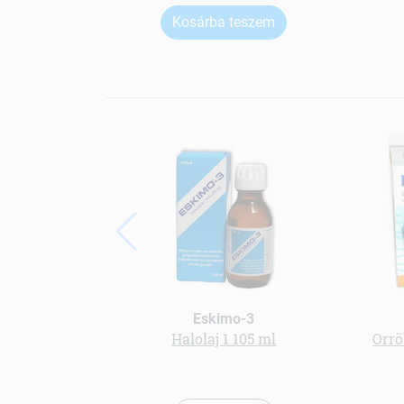
Kosárba teszem
Eskimo-3
Halolaj 1 105 ml
Orrö