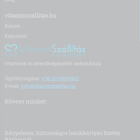
vitaminszallitas.hu
Rólunk
Kapcsolat
vitaminok és étrendkiegészítők webáruháza
Ügyfélszolgálat:
+36-20-593-0902
E-mail:
info@vitaminszallitas.hu
Kövess minket:
Kényelmes, biztonságos bankkártyás fizetés
Barionnal