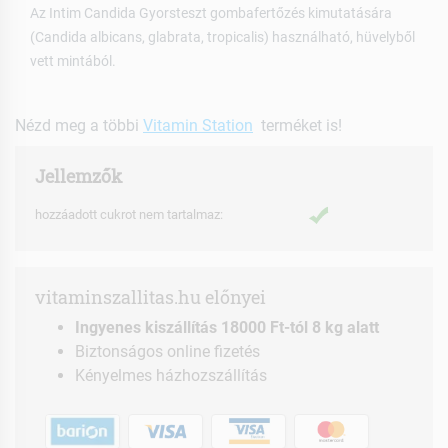
Az Intim Candida Gyorsteszt gombafertőzés kimutatására
(Candida albicans, glabrata, tropicalis) használható, hüvelyből
vett mintából.
Nézd meg a többi
Vitamin Station
terméket is!
Jellemzők
hozzáadott cukrot nem tartalmaz:
vitaminszallitas.hu előnyei
Ingyenes kiszállítás 18000 Ft-tól 8 kg alatt
Biztonságos online fizetés
Kényelmes házhozszállítás