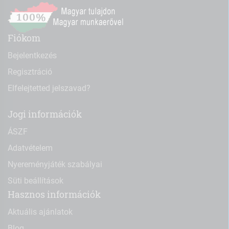
Fiókom
Bejelentkezés
Regisztráció
Elfelejtetted jelszavad?
Jogi információk
ÁSZF
Adatvételem
Nyereményjáték szabályai
Süti beállítások
Hasznos információk
Aktuális ajánlatok
Blog