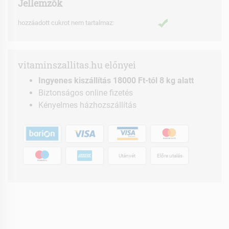
Jellemzők
hozzáadott cukrot nem tartalmaz:
vitaminszallitas.hu előnyei
Ingyenes kiszállítás 18000 Ft-tól 8 kg alatt
Biztonságos online fizetés
Kényelmes házhozszállítás
Utánvét
Előre utalás