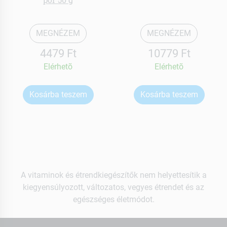
MEGNÉZEM
MEGNÉZEM
4479 Ft
10779 Ft
Elérhetõ
Elérhetõ
Kosárba teszem
Kosárba teszem
A vitaminok és étrendkiegészítők nem helyettesítik a
kiegyensúlyozott, változatos, vegyes étrendet és az
egészséges életmódot.