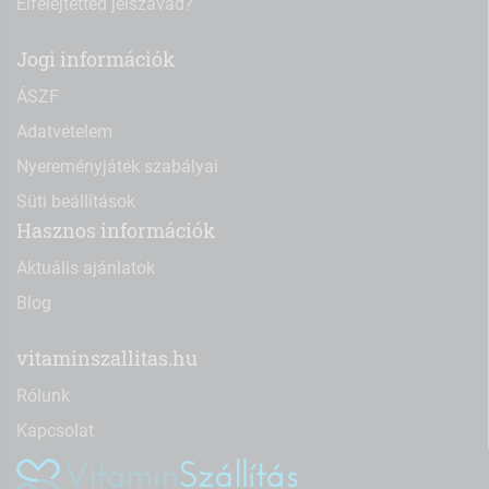
Elfelejtetted jelszavad?
Jogi információk
ÁSZF
Adatvételem
Nyereményjáték szabályai
Süti beállítások
Hasznos információk
Aktuális ajánlatok
Blog
vitaminszallitas.hu
Rólunk
Kapcsolat