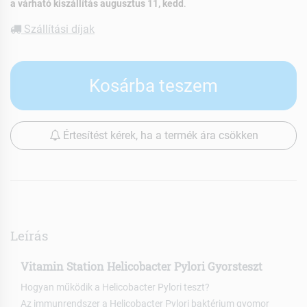
a várható kiszállítás augusztus 11, kedd
.
Szállítási díjak
Kosárba teszem
Értesítést kérek, ha a termék ára csökken
Leírás
Vitamin Station Helicobacter Pylori Gyorsteszt
Hogyan működik a Helicobacter Pylori teszt?
Az immunrendszer a Helicobacter Pylori baktérium gyomor