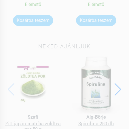
Elérhetõ
Elérhetõ
Kosárba teszem
Kosárba teszem
NEKED AJÁNLJUK
Szafi
Alg-Börje
Fitt japán matcha zöldtea
Spirulina 250 db
por 50 g