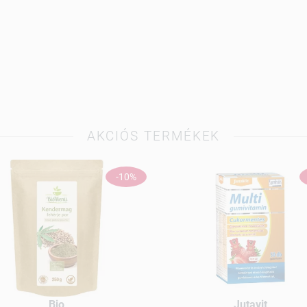
AKCIÓS TERMÉKEK
-10%
Bio
Jutavit