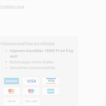
Szállítási díjak
vitaminszallitas.hu előnyei
Ingyenes kiszállítás 18000 Ft-tól 8 kg
alatt
Biztonságos online fizetés
Kényelmes házhozszállítás
Utánvét
Előre utalás