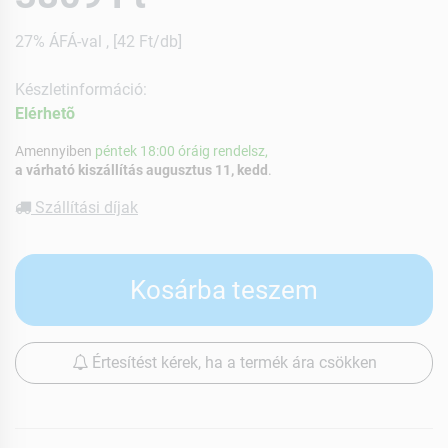
27% ÁFÁ-val , [42 Ft/db]
Készletinformáció:
Elérhetõ
Amennyiben
péntek 18:00 óráig rendelsz,
a várható kiszállítás augusztus 11, kedd
.
Szállítási díjak
Kosárba teszem
Értesítést kérek, ha a termék ára csökken