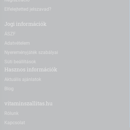
Elfelejtetted jelszavad?
Jogi információk
ÁSZF
Adatvételem
Nyereményjáték szabályai
Süti beállítások
Hasznos információk
Aktuális ajánlatok
Blog
vitaminszallitas.hu
Rólunk
Kapcsolat