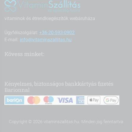
vitaminok és étrendkiegészítők webáruháza
Ügyfélszolgálat:
+36-20-593-0902
E-mail:
info@vitaminszallitas.hu
Kövess minket:
Kényelmes, biztonságos bankkártyás fizetés
Barionnal
Copyright © 2026 vitaminszallitas.hu. Minden jog fenntartva