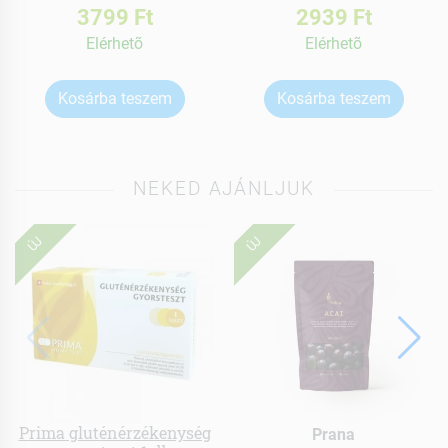
3799 Ft
2939 Ft
Elérhetõ
Elérhetõ
Kosárba teszem
Kosárba teszem
NEKED AJÁNLJUK
ÚJ
ÚJ
Prima gluténérzékenység
Prana