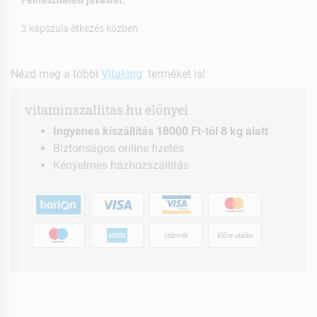
Felhasználási javaslat:
3 kapszula étkezés közben
Nézd meg a többi
Vitaking
terméket is!
vitaminszallitas.hu előnyei
Ingyenes kiszállítás 18000 Ft-tól 8 kg alatt
Biztonságos online fizetés
Kényelmes házhozszállítás
Utánvét
Előre utalás