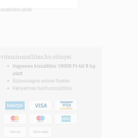
Szállítási díjak
vitaminszallitas.hu előnyei
Ingyenes kiszállítás 18000 Ft-tól 8 kg
alatt
Biztonságos online fizetés
Kényelmes házhozszállítás
Utánvét
Előre utalás