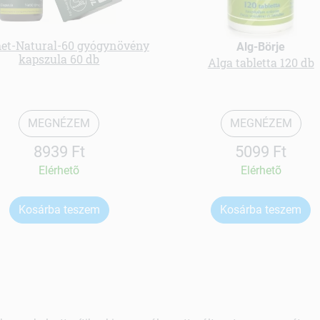
et-Natural-60 gyógynövény
Alg-Börje
kapszula 60 db
Alga tabletta 120 db
MEGNÉZEM
MEGNÉZEM
8939 Ft
5099 Ft
Elérhetõ
Elérhetõ
Kosárba teszem
Kosárba teszem