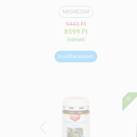
MEGNÉZEM
9443 Ft
8599 Ft
Elérhetõ
Kosárba teszem
ÚJ