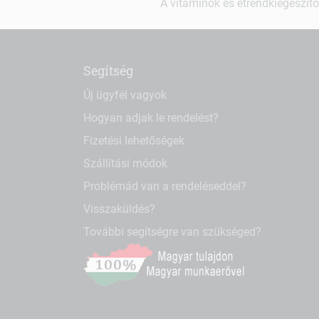
A vitaminok és étrendkiegészítő
Segítség
Új ügyfél vagyok
Hogyan adjak le rendelést?
Fizetési lehetőségek
Szállítási módok
Problémád van a rendeléseddel?
Visszaküldés?
További segítségre van szükséged?