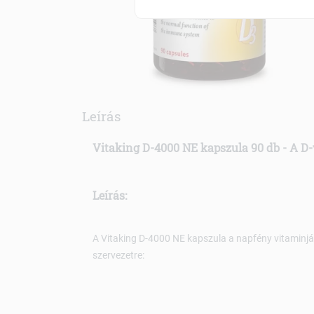
Leírás
Vitaking D-4000 NE kapszula 90 db - A D-
Leírás:
A Vitaking D-4000 NE kapszula a napfény vitaminját
szervezetre: