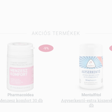
AKCIÓS TERMÉKEK
-9%
Pharmacoidea
Mentalfitol
Menzesz komfort 30 db
Agyserkentő-extra kiszerel
db