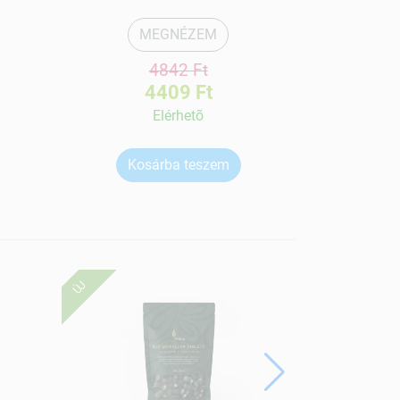
MEGNÉZEM
4842 Ft
4409 Ft
Elérhetõ
Kosárba teszem
Ko
ÚJ