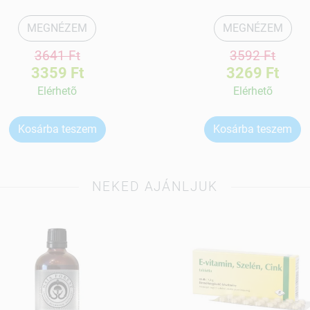
MEGNÉZEM
MEGNÉZEM
3641 Ft
3592 Ft
3359 Ft
3269 Ft
Elérhetõ
Elérhetõ
Kosárba teszem
Kosárba teszem
NEKED AJÁNLJUK