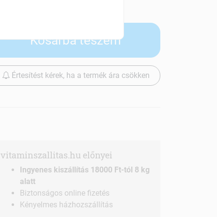
Szállítási díjak
Kosárba teszem
Értesítést kérek, ha a termék ára csökken
vitaminszallitas.hu előnyei
Ingyenes kiszállítás 18000 Ft-tól 8 kg
alatt
Biztonságos online fizetés
Kényelmes házhozszállítás