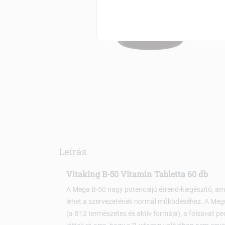
Leírás
Vitaking B-50 Vitamin Tabletta 60 db
A Mega B-50 nagy potenciájú étrend-kiegészítő, am
lehet a szervezetének normál működéséhez. A Megú
(a B12 természetes és aktív formája), a folsavat p