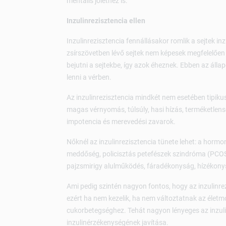
mentális jóléthez is.
Inzulinrezisztencia ellen
Inzulinrezisztencia fennállásakor romlik a sejtek i
zsírszövetben lévő sejtek nem képesek megfelelően 
bejutni a sejtekbe, így azok éheznek. Ebben az állap
lenni a vérben.
Az inzulinrezisztencia mindkét nem esetében tipikus
magas vérnyomás, túlsúly, hasi hízás, terméketlen
impotencia és merevedési zavarok.
Nőknél az inzulinrezisztencia tünete lehet: a horm
meddőség, policisztás petefészek szindróma (PCO
pajzsmirigy alulműködés, fáradékonyság, hízékonys
Ami pedig szintén nagyon fontos, hogy az inzulinre
ezért ha nem kezelik, ha nem változtatnak az élet
cukorbetegséghez. Tehát nagyon lényeges az inzulin
inzulinérzékenységének javítása.