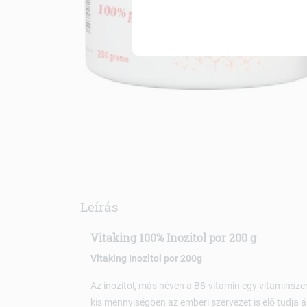
Leírás
Vitaking 100% Inozitol por 200 g
Vitaking Inozitol por 200g
Az inozitol, más néven a B8-vitamin egy vitaminsze
kis mennyiségben az emberi szervezet is elő tudja áll