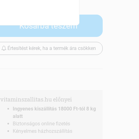
Szállítási díjak
Kosárba teszem
Értesítést kérek, ha a termék ára csökken
vitaminszallitas.hu előnyei
Ingyenes kiszállítás 18000 Ft-tól 8 kg
alatt
Biztonságos online fizetés
Kényelmes házhozszállítás