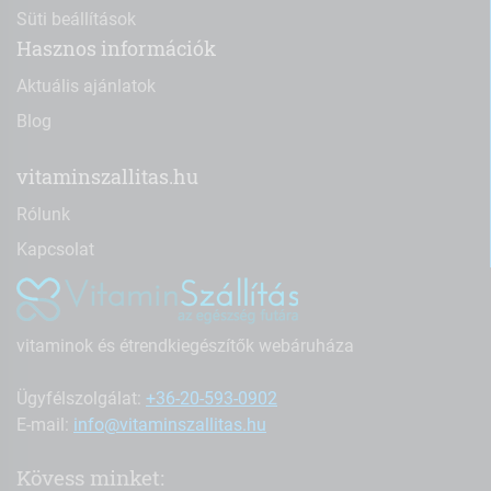
Süti beállítások
Hasznos információk
Aktuális ajánlatok
Blog
vitaminszallitas.hu
Rólunk
Kapcsolat
vitaminok és étrendkiegészítők webáruháza
Ügyfélszolgálat:
+36-20-593-0902
E-mail:
info@vitaminszallitas.hu
Kövess minket: