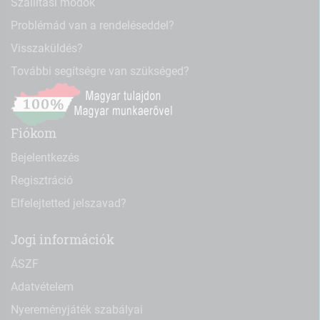
Szállítási módok
Problémád van a rendeléseddel?
Visszaküldés?
További segítségre van szükséged?
Fiókom
Bejelentkezés
Regisztráció
Elfelejtetted jelszavad?
Jogi információk
ÁSZF
Adatvételem
Nyereményjáték szabályai