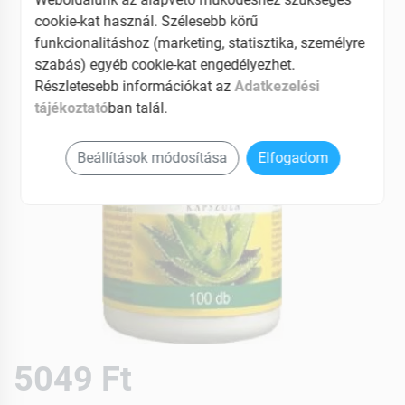
cookie-kat használ. Szélesebb körű
funkcionalitáshoz (marketing, statisztika, személyre
szabás) egyéb cookie-kat engedélyezhet.
Részletesebb információkat az
Adatkezelési
tájékoztató
ban talál.
Beállítások módosítása
Elfogadom
5049 Ft