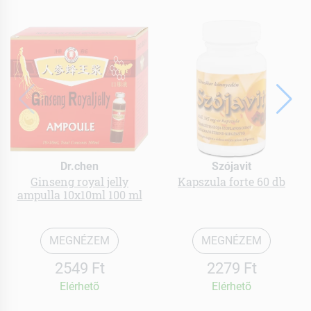
Dr.chen
Szójavit
Ginseng royal jelly
Kapszula forte 60 db
ampulla 10x10ml 100 ml
MEGNÉZEM
MEGNÉZEM
2549 Ft
2279 Ft
Elérhetõ
Elérhetõ