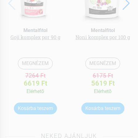
Mentalfitol
Mentalfitol
Goji komplex por 90 g
Noni komplex por 100 g
MEGNÉZEM
MEGNÉZEM
7264 Ft
6175 Ft
6619 Ft
5619 Ft
Elérhetõ
Elérhetõ
Kosárba teszem
Kosárba teszem
NEKED AJÁNLJUK