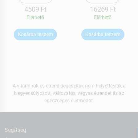
4509 Ft
16269 Ft
Elérhetõ
Elérhetõ
Kosárba teszem
Kosárba teszem
A vitaminok és étrendkiegészítők nem helyettesítik a
kiegyensúlyozott, változatos, vegyes étrendet és az
egészséges életmódot.
Segítség