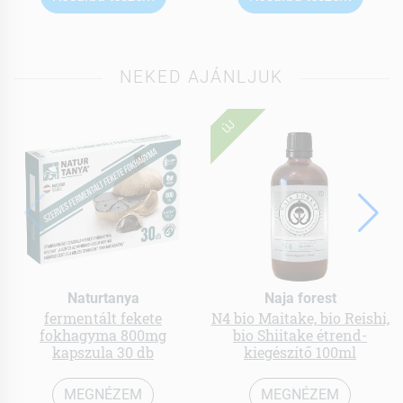
NEKED AJÁNLJUK
ÚJ
Naturtanya
Naja forest
fermentált fekete
N4 bio Maitake, bio Reishi,
fokhagyma 800mg
bio Shiitake étrend-
kapszula 30 db
kiegészítő 100ml
MEGNÉZEM
MEGNÉZEM