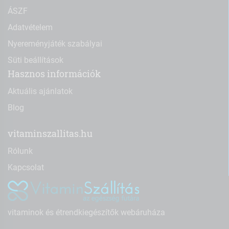
ÁSZF
Adatvételem
Nyereményjáték szabályai
Süti beállítások
Hasznos információk
Aktuális ajánlatok
Blog
vitaminszallitas.hu
Rólunk
Kapcsolat
vitaminok és étrendkiegészítők webáruháza