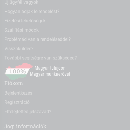
Új ügyfél vagyok
Hogyan adjak le rendelést?
Fizetési lehetőségek
Szállítási módok
Problémád van a rendeléseddel?
Visszaküldés?
További segítségre van szükséged?
Fiókom
Bejelentkezés
Regisztráció
Elfelejtetted jelszavad?
Jogi információk