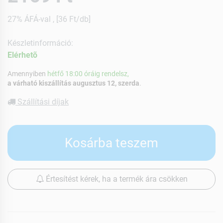
27% ÁFÁ-val , [36 Ft/db]
Készletinformáció:
Elérhetõ
Amennyiben
hétfő 18:00 óráig rendelsz,
a várható kiszállítás augusztus 12, szerda
.
Szállítási díjak
Kosárba teszem
Értesítést kérek, ha a termék ára csökken