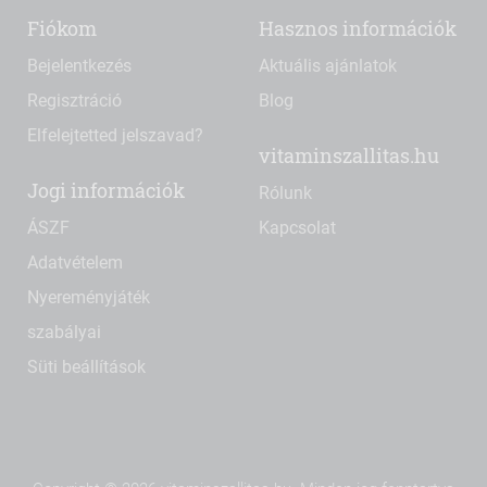
Fiókom
Hasznos információk
Bejelentkezés
Aktuális ajánlatok
Regisztráció
Blog
Elfelejtetted jelszavad?
vitaminszallitas.hu
Jogi információk
Rólunk
ÁSZF
Kapcsolat
Adatvételem
Nyereményjáték
szabályai
Süti beállítások