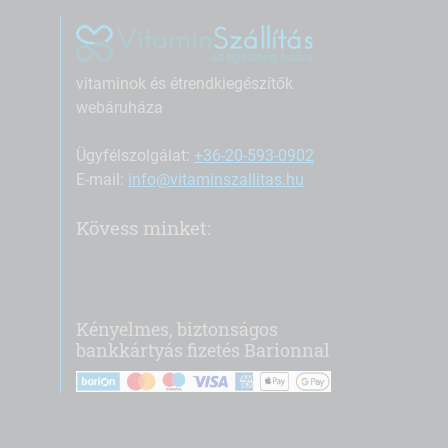
vitaminok és étrendkiegészítők
webáruháza
Ügyfélszolgálat:
+36-20-593-0902
E-mail:
info@vitaminszallitas.hu
Kövess minket:
Kényelmes, biztonságos
bankkártyás fizetés Barionnal