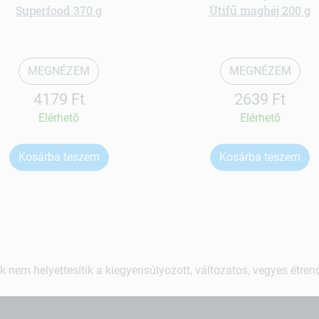
Superfood 370 g
Útifű maghéj 200 g
MEGNÉZEM
MEGNÉZEM
4179 Ft
2639 Ft
Elérhetõ
Elérhetõ
Kosárba teszem
Kosárba teszem
k nem helyettesítik a kiegyensúlyozott, változatos, vegyes étre