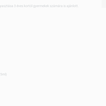
gyasztása 3 éves kortól gyermekek számára is ajánlott.
(5ml)