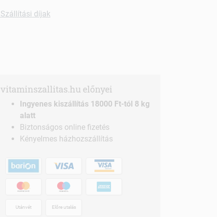
Szállítási díjak
vitaminszallitas.hu előnyei
Ingyenes kiszállítás 18000 Ft-tól 8 kg
alatt
Biztonságos online fizetés
Kényelmes házhozszállítás
Utánvét
Előre utalás