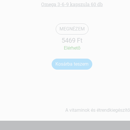
Omega 3-6-9 kapszula 60 db
MEGNÉZEM
5469 Ft
Elérhetõ
Kosárba teszem
A vitaminok és étrendkiegészítő