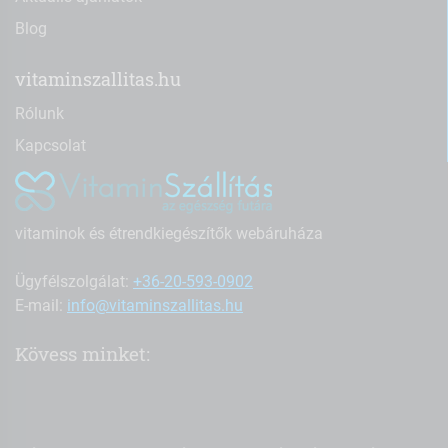
Blog
vitaminszallitas.hu
Rólunk
Kapcsolat
vitaminok és étrendkiegészítők webáruháza
Ügyfélszolgálat:
+36-20-593-0902
E-mail:
info@vitaminszallitas.hu
Kövess minket: