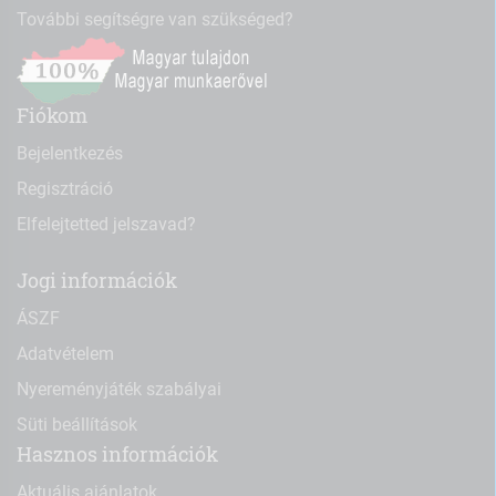
További segítségre van szükséged?
Fiókom
Bejelentkezés
Regisztráció
Elfelejtetted jelszavad?
Jogi információk
ÁSZF
Adatvételem
Nyereményjáték szabályai
Süti beállítások
Hasznos információk
Aktuális ajánlatok