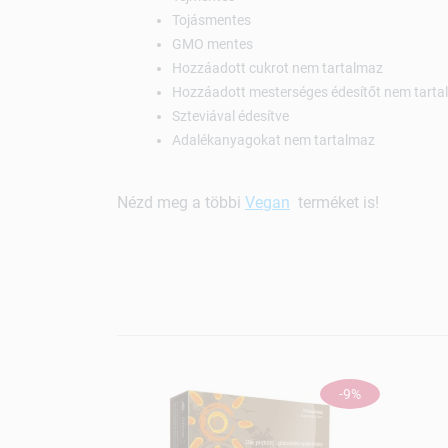
Tojásmentes
GMO mentes
Hozzáadott cukrot nem tartalmaz
Hozzáadott mesterséges édesítőt nem tart
Szteviával édesítve
Adalékanyagokat nem tartalmaz
Nézd meg a többi
Vegan
terméket is!
-9%