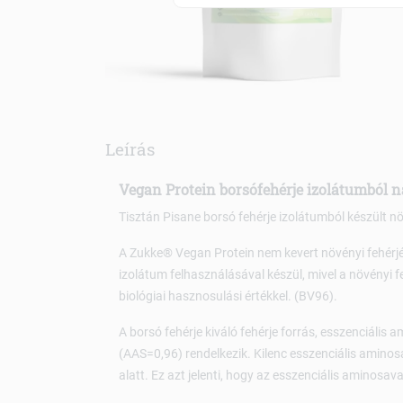
Leírás
Vegan Protein borsófehérje izolátumból n
Tisztán Pisane borsó fehérje izolátumból készült nö
A Zukke® Vegan Protein nem kevert növényi fehérjé
izolátum felhasználásával készül, mivel a növényi fe
biológiai hasznosulási értékkel. (BV96).
A borsó fehérje kiváló fehérje forrás, esszenciális
(AAS=0,96) rendelkezik. Kilenc esszenciális aminos
alatt. Ez azt jelenti, hogy az esszenciális aminosav