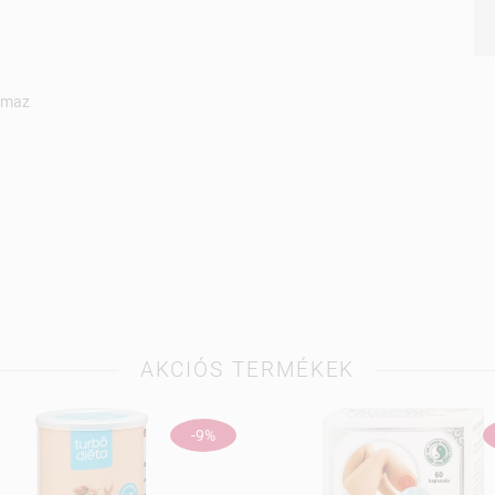
almaz
AKCIÓS TERMÉKEK
-9%