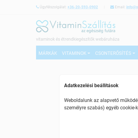
Ügyfélszolgálat:
+36-20-593-0902
Email:
info@v
vitaminok és étrendkiegészítők webáruháza
MÁRKÁK
VITAMINOK
CSONTERŐSÍTÉS
Adatkezelési beállítások
Weboldalunk az alapvető működésh
személyre szabás) egyéb cookie-k