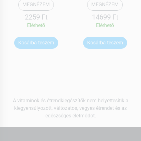
MEGNÉZEM
MEGNÉZEM
2259 Ft
14699 Ft
Elérhetõ
Elérhetõ
Kosárba teszem
Kosárba teszem
A vitaminok és étrendkiegészítők nem helyettesítik a
kiegyensúlyozott, változatos, vegyes étrendet és az
egészséges életmódot.