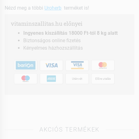
Nézd meg a többi
Uroherb
terméket is!
vitaminszallitas.hu előnyei
Ingyenes kiszállítás 18000 Ft-tól 8 kg alatt
Biztonságos online fizetés
Kényelmes házhozszállítás
Utánvét
Előre utalás
AKCIÓS TERMÉKEK