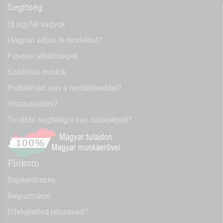
Segítség
Új ügyfél vagyok
Hogyan adjak le rendelést?
Fizetési lehetőségek
Szállítási módok
Problémád van a rendeléseddel?
Visszaküldés?
További segítségre van szükséged?
Fiókom
Bejelentkezés
Regisztráció
Elfelejtetted jelszavad?