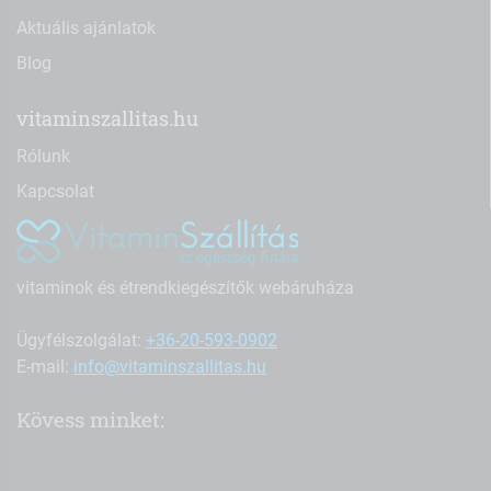
Aktuális ajánlatok
Blog
vitaminszallitas.hu
Rólunk
Kapcsolat
vitaminok és étrendkiegészítők webáruháza
Ügyfélszolgálat:
+36-20-593-0902
E-mail:
info@vitaminszallitas.hu
Kövess minket: