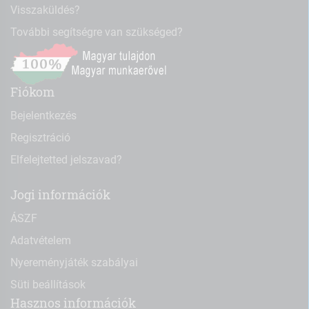
Visszaküldés?
További segítségre van szükséged?
Fiókom
Bejelentkezés
Regisztráció
Elfelejtetted jelszavad?
Jogi információk
ÁSZF
Adatvételem
Nyereményjáték szabályai
Süti beállítások
Hasznos információk