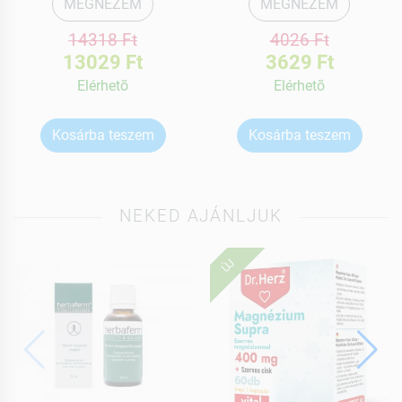
MEGNÉZEM
MEGNÉZEM
14318 Ft
4026 Ft
13029 Ft
3629 Ft
Elérhetõ
Elérhetõ
Kosárba teszem
Kosárba teszem
NEKED AJÁNLJUK
ÚJ