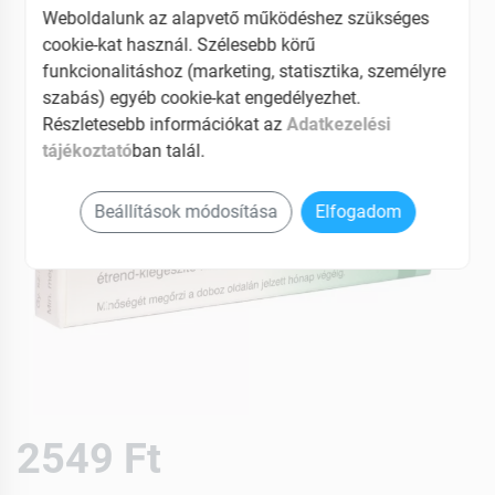
Weboldalunk az alapvető működéshez szükséges
cookie-kat használ. Szélesebb körű
funkcionalitáshoz (marketing, statisztika, személyre
szabás) egyéb cookie-kat engedélyezhet.
Részletesebb információkat az
Adatkezelési
tájékoztató
ban talál.
Beállítások módosítása
Elfogadom
2549 Ft