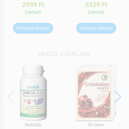
2939 Ft
5329 Ft
Elérhetõ
Elérhetõ
Kosárba teszem
Kosárba teszem
NEKED AJÁNLJUK
Nutrilab
Dr.chen