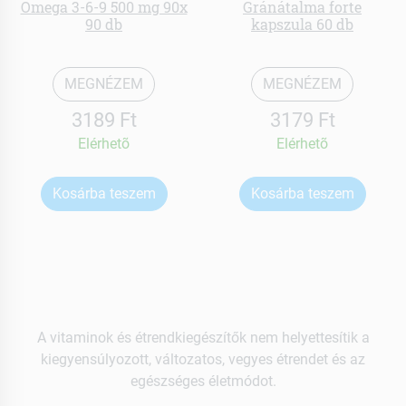
Omega 3-6-9 500 mg 90x
Gránátalma forte
90 db
kapszula 60 db
MEGNÉZEM
MEGNÉZEM
3189 Ft
3179 Ft
Elérhetõ
Elérhetõ
Kosárba teszem
Kosárba teszem
A vitaminok és étrendkiegészítők nem helyettesítik a
kiegyensúlyozott, változatos, vegyes étrendet és az
egészséges életmódot.