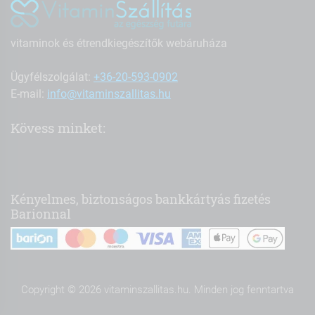
vitaminok és étrendkiegészítők webáruháza
Ügyfélszolgálat:
+36-20-593-0902
E-mail:
info@vitaminszallitas.hu
Kövess minket:
Kényelmes, biztonságos bankkártyás fizetés
Barionnal
Copyright © 2026 vitaminszallitas.hu. Minden jog fenntartva