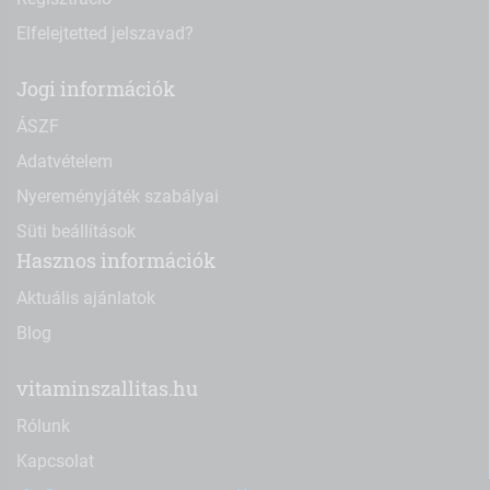
Elfelejtetted jelszavad?
Jogi információk
ÁSZF
Adatvételem
Nyereményjáték szabályai
Süti beállítások
Hasznos információk
Aktuális ajánlatok
Blog
vitaminszallitas.hu
Rólunk
Kapcsolat