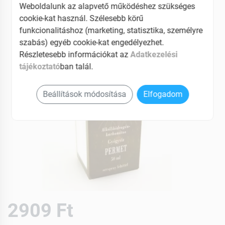
Weboldalunk az alapvető működéshez szükséges
cookie-kat használ. Szélesebb körű
funkcionalitáshoz (marketing, statisztika, személyre
szabás) egyéb cookie-kat engedélyezhet.
Részletesebb információkat az
Adatkezelési
tájékoztató
ban talál.
Beállítások módosítása
Elfogadom
2909 Ft