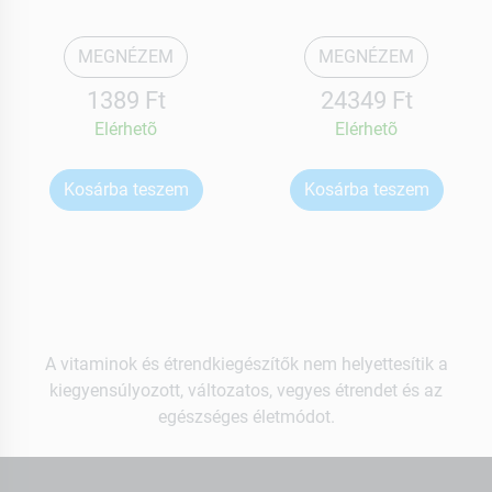
MEGNÉZEM
MEGNÉZEM
1389 Ft
24349 Ft
Elérhetõ
Elérhetõ
Kosárba teszem
Kosárba teszem
A vitaminok és étrendkiegészítők nem helyettesítik a
kiegyensúlyozott, változatos, vegyes étrendet és az
egészséges életmódot.