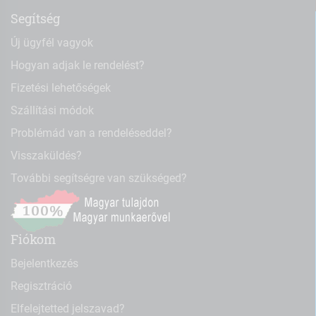
Segítség
Új ügyfél vagyok
Hogyan adjak le rendelést?
Fizetési lehetőségek
Szállítási módok
Problémád van a rendeléseddel?
Visszaküldés?
További segítségre van szükséged?
Fiókom
Bejelentkezés
Regisztráció
Elfelejtetted jelszavad?