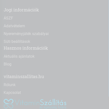
Jogi információk
ÁSZF
Adatvételem
Nyereményjáték szabályai
Süti beállítások
Hasznos információk
Aktuális ajánlatok
Blog
vitaminszallitas.hu
Rólunk
Kapcsolat