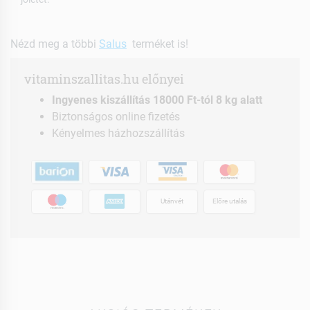
Nézd meg a többi
Salus
terméket is!
vitaminszallitas.hu előnyei
Ingyenes kiszállítás 18000 Ft-tól 8 kg alatt
Biztonságos online fizetés
Kényelmes házhozszállítás
Utánvét
Előre utalás