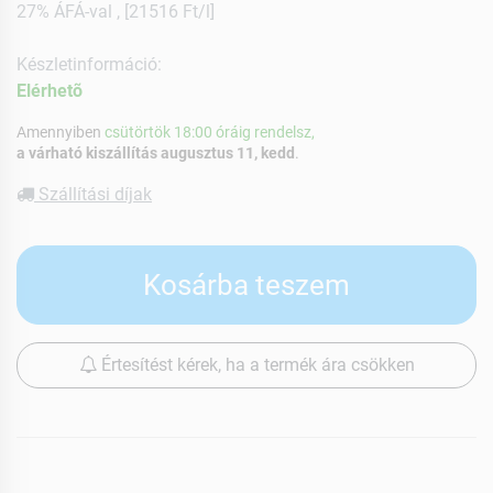
27% ÁFÁ-val , [21516 Ft/l]
Készletinformáció:
Elérhetõ
Amennyiben
csütörtök 18:00 óráig rendelsz,
a várható kiszállítás augusztus 11, kedd
.
Szállítási díjak
Kosárba teszem
Értesítést kérek, ha a termék ára csökken