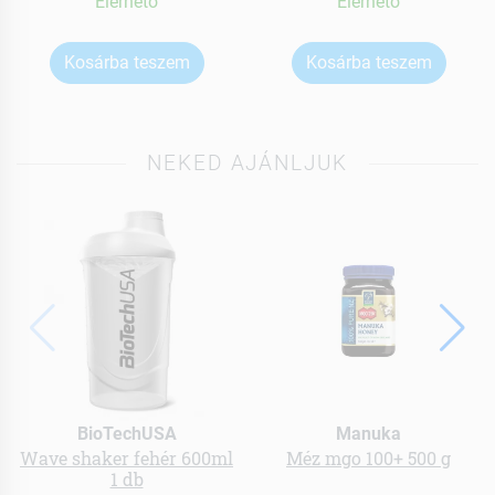
Elérhetõ
Elérhetõ
Kosárba teszem
Kosárba teszem
NEKED AJÁNLJUK
BioTechUSA
Manuka
Wave shaker fehér 600ml
Méz mgo 100+ 500 g
1 db