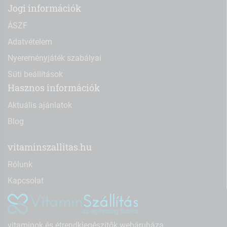
Jogi információk
ÁSZF
Adatvételem
Nyereményjáték szabályai
Süti beállítások
Hasznos információk
Aktuális ajánlatok
Blog
vitaminszallitas.hu
Rólunk
Kapcsolat
vitaminok és étrendkiegészítők webáruháza