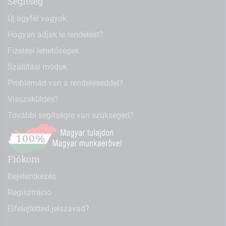
Segítség
Új ügyfél vagyok
Hogyan adjak le rendelést?
Fizetési lehetőségek
Szállítási módok
Problémád van a rendeléseddel?
Visszaküldés?
További segítségre van szükséged?
Fiókom
Bejelentkezés
Regisztráció
Elfelejtetted jelszavad?