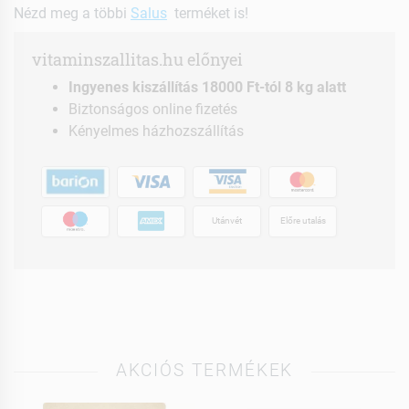
Nézd meg a többi
Salus
terméket is!
vitaminszallitas.hu előnyei
Ingyenes kiszállítás 18000 Ft-tól 8 kg alatt
Biztonságos online fizetés
Kényelmes házhozszállítás
Utánvét
Előre utalás
AKCIÓS TERMÉKEK