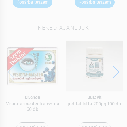
Kosárba teszem
Kosárba teszem
NEKED AJÁNLJUK
Dr.chen
Jutavit
Visiona-mester kapszula
jód tabletta 200µg 100 db
60 db