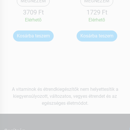
MEGNÉZEM
MEGNÉZEM
3709 Ft
1729 Ft
Elérhetõ
Elérhetõ
Kosárba teszem
Kosárba teszem
A vitaminok és étrendkiegészítők nem helyettesítik a
kiegyensúlyozott, változatos, vegyes étrendet és az
egészséges életmódot.