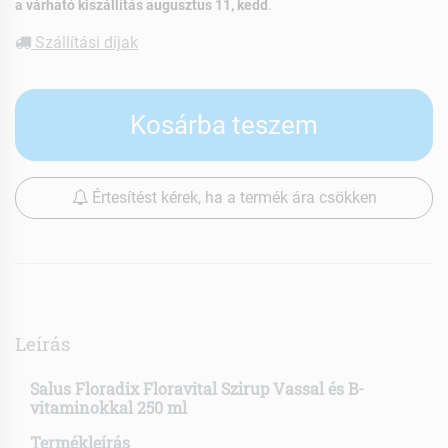
a várható kiszállítás augusztus 11, kedd
.
Szállítási díjak
Kosárba teszem
Értesítést kérek, ha a termék ára csökken
Leírás
Salus Floradix Floravital Szirup Vassal és B-
vitaminokkal 250 ml
Termékleírás