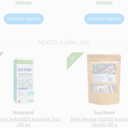
Elérhetõ
Elérhetõ
Kosárba teszem
Kosárba teszem
NEKED AJÁNLJUK
ÚJ
Naturland
Sun Moon
thymi kakukkfű komplex 3in1
felső légutat tisztító insta
150 ml
10x15g 150 g