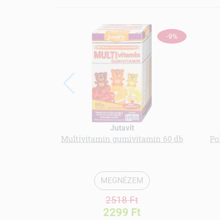
-9%
Jutavit
Multivitamin gumivitamin 60 db
Po
MEGNÉZEM
2518 Ft
2299 Ft