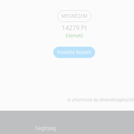
MEGNÉZEM
14279 Ft
Elérhetõ
Kosárba teszem
A vitaminok és étrendkiegészítő
Segítség