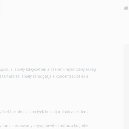
pszula, amely kifejezetten a szellemi teljesítőképesség
lát tartalmaz, amely támogatja a koncentrációt és a
őket tartalmaz, amelyek hozzájárulnak a szellemi
vitamin- és ásványianyag-bevitel fontos a kognitív