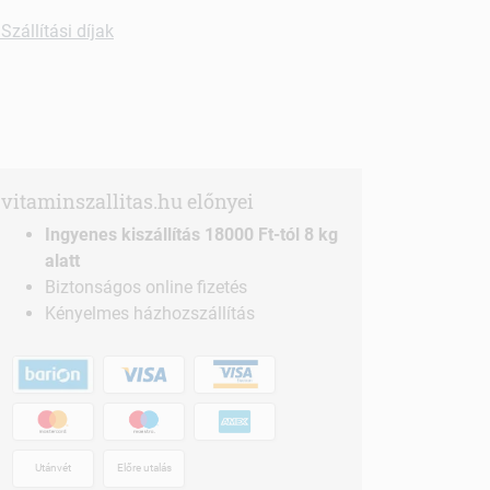
Szállítási díjak
vitaminszallitas.hu előnyei
Ingyenes kiszállítás 18000 Ft-tól 8 kg
alatt
Biztonságos online fizetés
Kényelmes házhozszállítás
Utánvét
Előre utalás