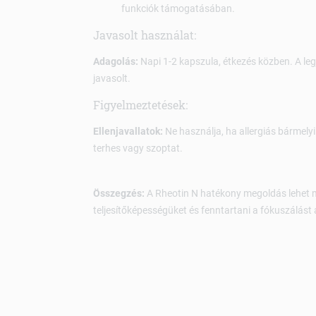
funkciók támogatásában.
Javasolt használat:
Adagolás:
Napi 1-2 kapszula, étkezés közben. A le
javasolt.
Figyelmeztetések:
Ellenjavallatok:
Ne használja, ha allergiás bármelyi
terhes vagy szoptat.
Összegzés:
A Rheotin N hatékony megoldás lehet m
teljesítőképességüket és fenntartani a fókuszálás