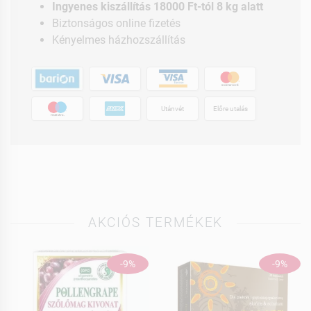
Ingyenes kiszállítás 18000 Ft-tól 8 kg alatt
Biztonságos online fizetés
Kényelmes házhozszállítás
Utánvét
Előre utalás
AKCIÓS TERMÉKEK
-9%
-9%