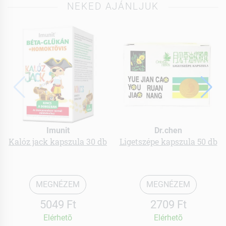
NEKED AJÁNLJUK
Imunit
Dr.chen
Kalóz jack kapszula 30 db
Ligetszépe kapszula 50 db
MEGNÉZEM
MEGNÉZEM
5049 Ft
2709 Ft
Elérhetõ
Elérhetõ