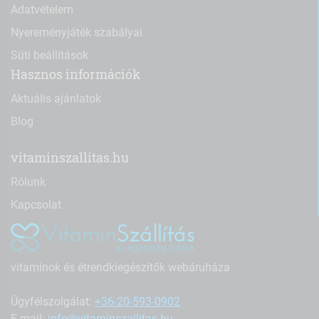
Adatvételem
Nyereményjáték szabályai
Süti beállítások
Hasznos információk
Aktuális ajánlatok
Blog
vitaminszallitas.hu
Rólunk
Kapcsolat
vitaminok és étrendkiegészítők webáruháza
Ügyfélszolgálat:
+36-20-593-0902
E-mail:
info@vitaminszallitas.hu