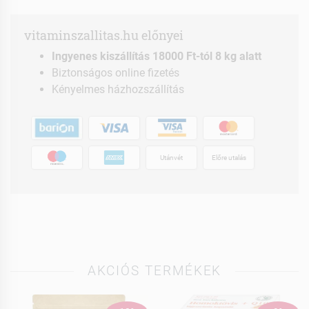
vitaminszallitas.hu előnyei
Ingyenes kiszállítás 18000 Ft-tól 8 kg alatt
Biztonságos online fizetés
Kényelmes házhozszállítás
Utánvét
Előre utalás
AKCIÓS TERMÉKEK