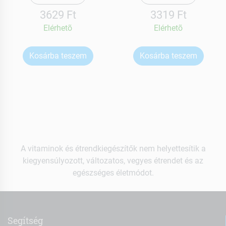
3629 Ft
3319 Ft
Elérhetõ
Elérhetõ
Kosárba teszem
Kosárba teszem
A vitaminok és étrendkiegészítők nem helyettesítik a
kiegyensúlyozott, változatos, vegyes étrendet és az
egészséges életmódot.
Segítség