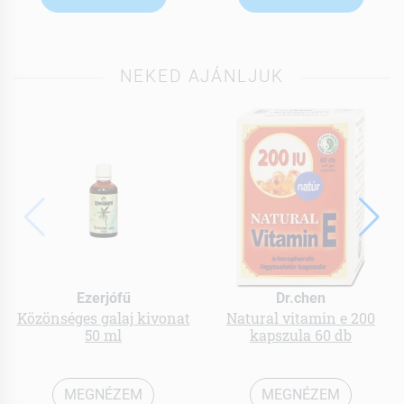
NEKED AJÁNLJUK
Ezerjófű
Dr.chen
Közönséges galaj kivonat
Natural vitamin e 200
50 ml
kapszula 60 db
MEGNÉZEM
MEGNÉZEM