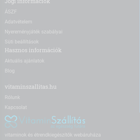
Jogi információk
ÁSZF
Adatvételem
Nyereményjáték szabályai
Süti beállítások
Hasznos információk
Aktuális ajánlatok
Blog
vitaminszallitas.hu
Rólunk
Kapcsolat
vitaminok és étrendkiegészítők webáruháza