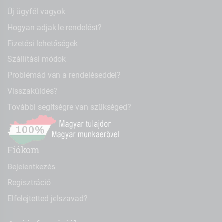
Új ügyfél vagyok
Hogyan adjak le rendelést?
Fizetési lehetőségek
Szállítási módok
Problémád van a rendeléseddel?
Visszaküldés?
További segítségre van szükséged?
Fiókom
Bejelentkezés
Regisztráció
Elfelejtetted jelszavad?