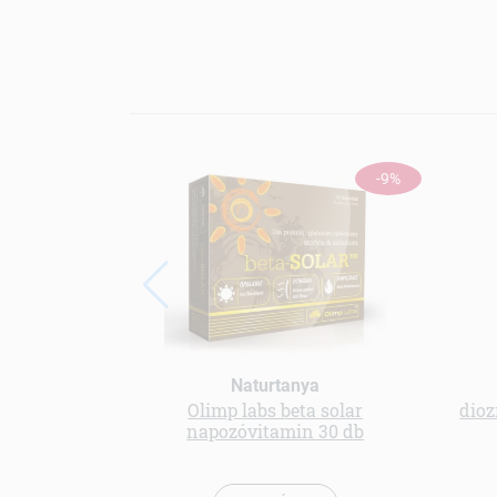
-9%
Naturtanya
Olimp labs beta solar
dioz
napozóvitamin 30 db