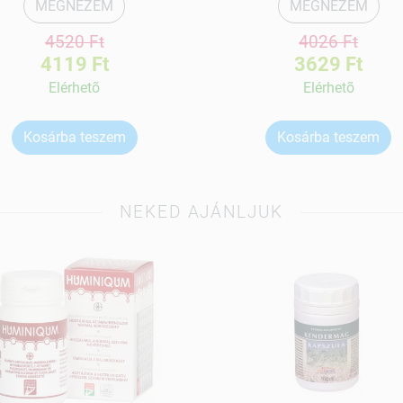
MEGNÉZEM
MEGNÉZEM
4520 Ft
4026 Ft
4119 Ft
3629 Ft
Elérhetõ
Elérhetõ
Kosárba teszem
Kosárba teszem
NEKED AJÁNLJUK