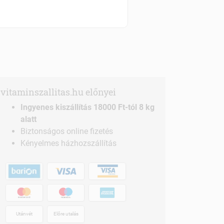
Szállítási díjak
vitaminszallitas.hu előnyei
Ingyenes kiszállítás 18000 Ft-tól 8 kg
alatt
Biztonságos online fizetés
Kényelmes házhozszállítás
Utánvét
Előre utalás