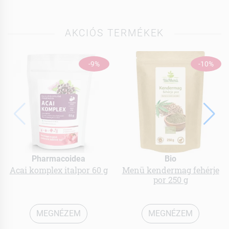
AKCIÓS TERMÉKEK
-9%
-10%
Pharmacoidea
Bio
Acai komplex italpor 60 g
Menü kendermag fehérje
por 250 g
MEGNÉZEM
MEGNÉZEM