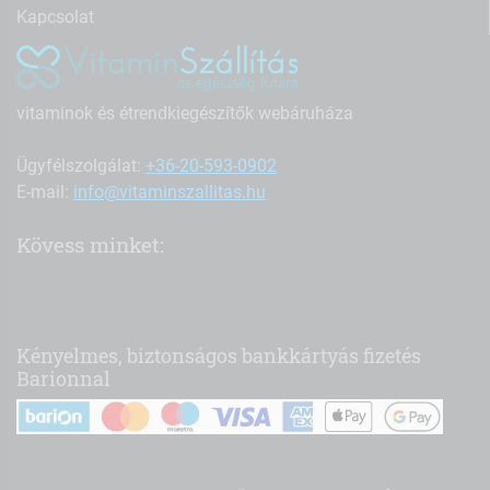
Kapcsolat
vitaminok és étrendkiegészítők webáruháza
Ügyfélszolgálat:
+36-20-593-0902
E-mail:
info@vitaminszallitas.hu
Kövess minket:
Kényelmes, biztonságos bankkártyás fizetés
Barionnal