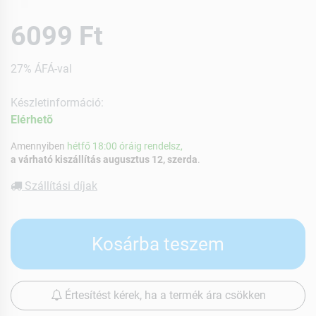
6099 Ft
27% ÁFÁ-val
Készletinformáció:
Elérhetõ
Amennyiben
hétfő 18:00 óráig rendelsz,
a várható kiszállítás augusztus 12, szerda
.
Szállítási díjak
Kosárba teszem
Értesítést kérek, ha a termék ára csökken