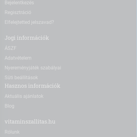
Bejelentkezés
Regisztráció
Elfelejtetted jelszavad?
Jogi információk
ÁSZF
Adatvételem
Nyereményjáték szabályai
Süti beállítások
Hasznos információk
Aktuális ajánlatok
Blog
vitaminszallitas.hu
Rólunk