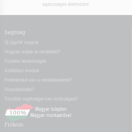
egészséges életmódot.
Segítség
Új ügyfél vagyok
Hogyan adjak le rendelést?
Fizetési lehetőségek
Szállítási módok
Problémád van a rendeléseddel?
Visszaküldés?
További segítségre van szükséged?
Fiókom