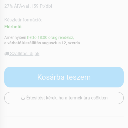
27% ÁFÁ-val , [59 Ft/db]
Készletinformáció:
Elérhetõ
Amennyiben
hétfő 18:00 óráig rendelsz,
a várható kiszállítás augusztus 12, szerda
.
Szállítási díjak
Kosárba teszem
Értesítést kérek, ha a termék ára csökken