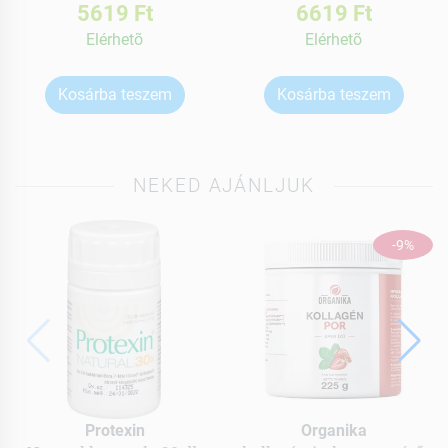
5619 Ft
6619 Ft
Elérhetõ
Elérhetõ
Kosárba teszem
Kosárba teszem
NEKED AJÁNLJUK
-9%
Protexin
Organika