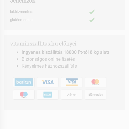
Jellemzők
laktózmentes:
gluténmentes:
vitaminszallitas.hu előnyei
Ingyenes kiszállítás 18000 Ft-tól 8 kg alatt
Biztonságos online fizetés
Kényelmes házhozszállítás
Utánvét
Előre utalás