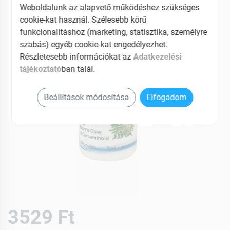
Weboldalunk az alapvető működéshez szükséges
cookie-kat használ. Szélesebb körű
funkcionalitáshoz (marketing, statisztika, személyre
szabás) egyéb cookie-kat engedélyezhet.
Részletesebb információkat az
Adatkezelési
tájékoztató
ban talál.
Beállítások módosítása
Elfogadom
3529 Ft