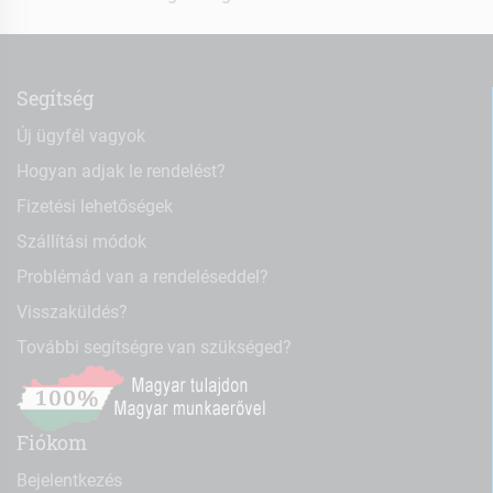
Segítség
Új ügyfél vagyok
Hogyan adjak le rendelést?
Fizetési lehetőségek
Szállítási módok
Problémád van a rendeléseddel?
Visszaküldés?
További segítségre van szükséged?
Fiókom
Bejelentkezés