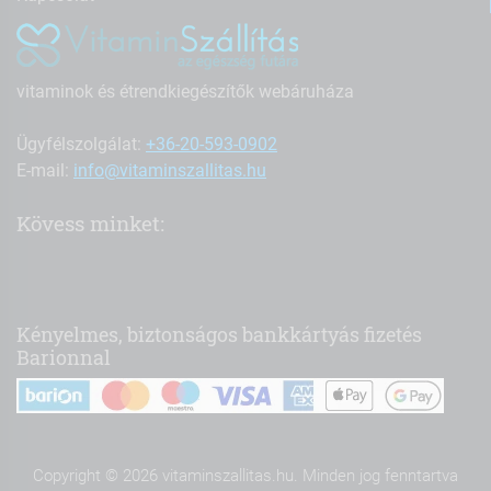
vitaminok és étrendkiegészítők webáruháza
Ügyfélszolgálat:
+36-20-593-0902
E-mail:
info@vitaminszallitas.hu
Kövess minket:
Kényelmes, biztonságos bankkártyás fizetés
Barionnal
Copyright © 2026 vitaminszallitas.hu. Minden jog fenntartva