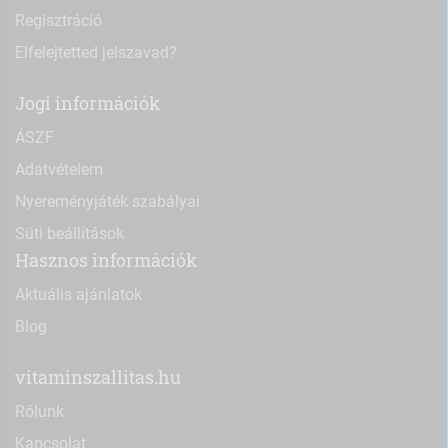
Regisztráció
Elfelejtetted jelszavad?
Jogi információk
ÁSZF
Adatvételem
Nyereményjáték szabályai
Süti beállítások
Hasznos információk
Aktuális ajánlatok
Blog
vitaminszallitas.hu
Rólunk
Kapcsolat