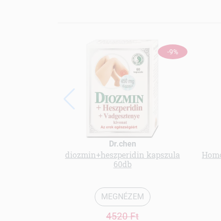
-9%
Dr.chen
diozmin+heszperidin kapszula
Homo
60db
MEGNÉZEM
4520 Ft