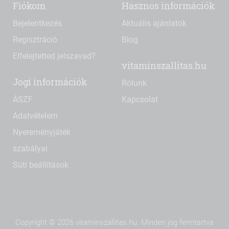
Fiókom
Hasznos információk
Bejelentkezés
Aktuális ajánlatok
Regisztráció
Blog
Elfelejtetted jelszavad?
vitaminszallitas.hu
Jogi információk
Rólunk
ÁSZF
Kapcsolat
Adatvételem
Nyereményjáték
szabályai
Süti beállítások
Copyright © 2026 vitaminszallitas.hu. Minden jog fenntartva