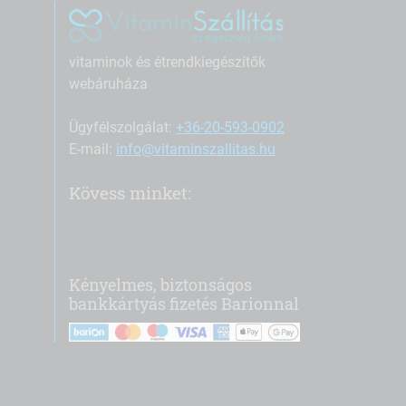
vitaminok és étrendkiegészítők
webáruháza
Ügyfélszolgálat:
+36-20-593-0902
E-mail:
info@vitaminszallitas.hu
Kövess minket:
Kényelmes, biztonságos
bankkártyás fizetés Barionnal