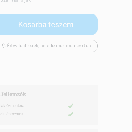
Szállítási díjak
Kosárba teszem
Értesítést kérek, ha a termék ára csökken
Jellemzők
laktózmentes:
gluténmentes: