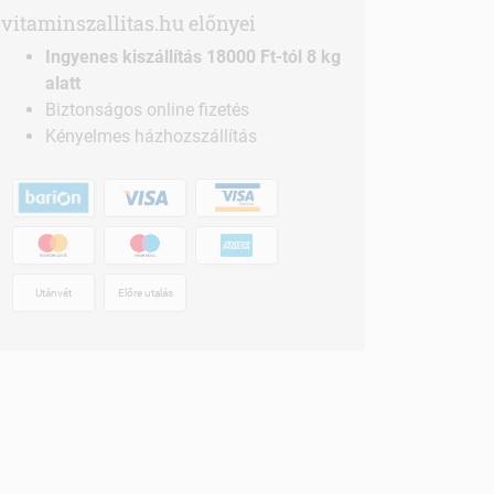
vitaminszallitas.hu előnyei
Ingyenes kiszállítás 18000 Ft-tól 8 kg
alatt
Biztonságos online fizetés
Kényelmes házhozszállítás
Utánvét
Előre utalás