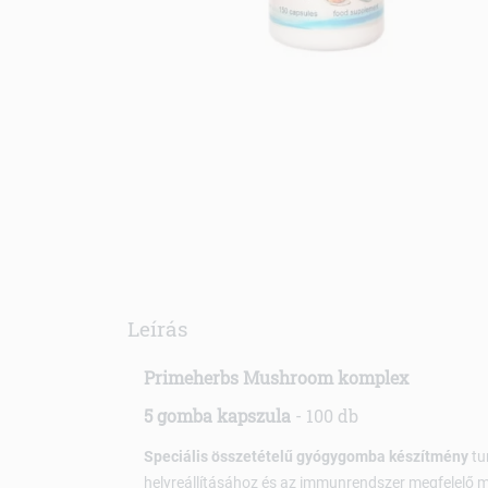
Leírás
Primeherbs Mushroom komplex
5 gomba kapszula
- 100 db
Speciális összetételű gyógygomba készítmény
tu
helyreállításához és az immunrendszer megfelel