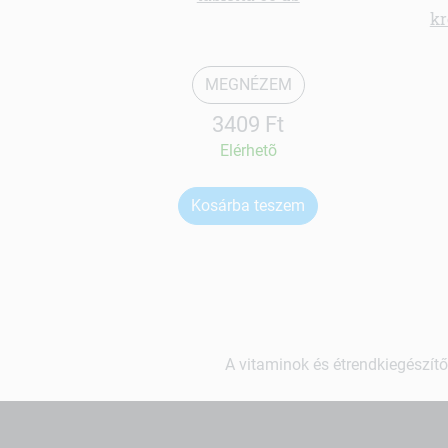
k
MEGNÉZEM
3409 Ft
Elérhetõ
Kosárba teszem
A vitaminok és étrendkiegészítő