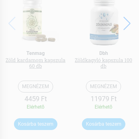
Tenmag
Dbh
Zöld kardamom kapszula
Zöldkagyló kapszula 100
60 db
db
MEGNÉZEM
MEGNÉZEM
4459 Ft
11979 Ft
Elérhetõ
Elérhetõ
Kosárba teszem
Kosárba teszem