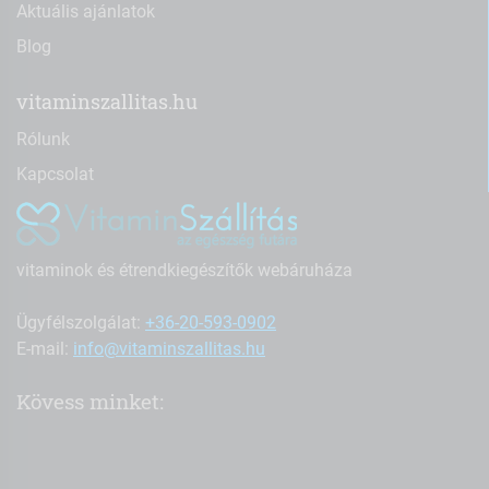
Aktuális ajánlatok
Blog
vitaminszallitas.hu
Rólunk
Kapcsolat
vitaminok és étrendkiegészítők webáruháza
Ügyfélszolgálat:
+36-20-593-0902
E-mail:
info@vitaminszallitas.hu
Kövess minket: